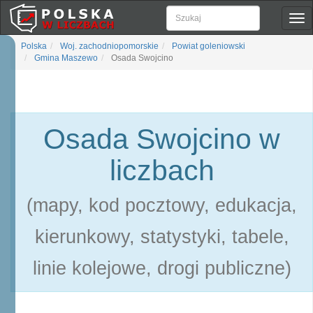
Pok
naw
Polska
Woj. zachodniopomorskie
Powiat goleniowski
Gmina Maszewo
Osada Swojcino
Osada Swojcino w
liczbach
(mapy, kod pocztowy, edukacja,
kierunkowy, statystyki, tabele,
linie kolejowe, drogi publiczne)