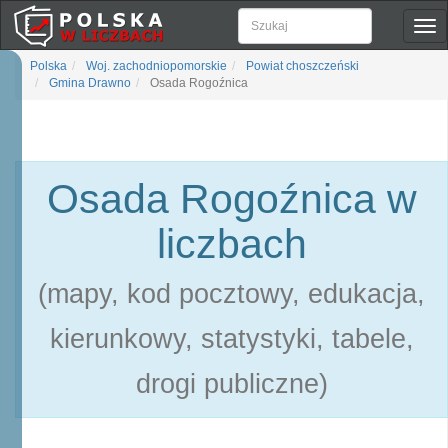
Pok
naw
Polska
Woj. zachodniopomorskie
Powiat choszczeński
Gmina Drawno
Osada Rogoźnica
Osada Rogoźnica w
liczbach
(mapy, kod pocztowy, edukacja,
kierunkowy, statystyki, tabele,
drogi publiczne)