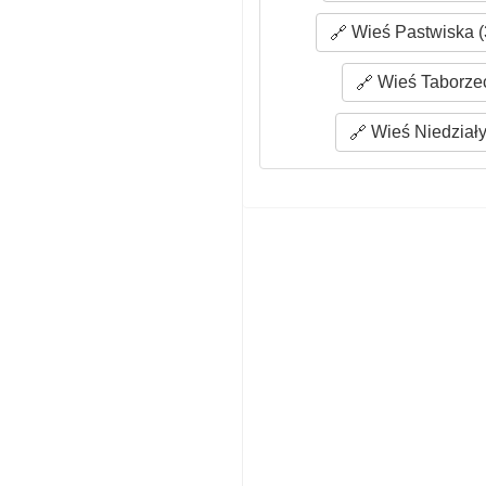
Wieś Pastwiska (
Wieś Taborzec
Wieś Niedziały