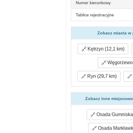
Numer kierunkowy
Tablice rejestracyjne
Zobacz miasta w 
Kętrzyn (12,1 km)
Węgorzewo 
Ryn (29,7 km)
Zobacz inne miejscowo
Osada Gumniska 
Osada Markławka