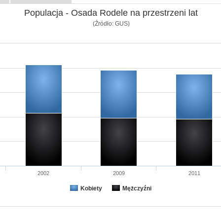
Populacja - Osada Rodele na przestrzeni lat
(Źródło: GUS)
2002
2009
2011
Kobiety
Mężczyźni