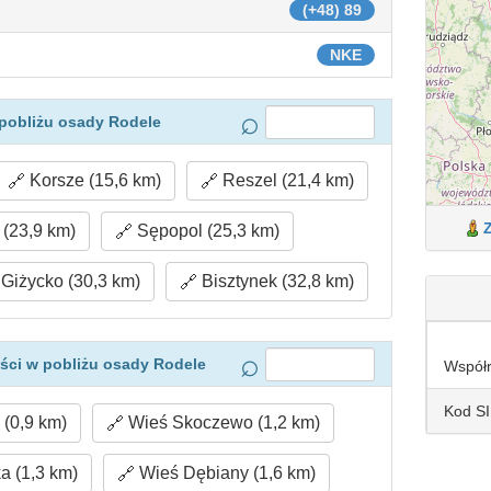
(+48) 89
NKE
pobliżu osady Rodele
Korsze (15,6 km)
Reszel (21,4 km)
(23,9 km)
Sępopol (25,3 km)
Giżycko (30,3 km)
Bisztynek (32,8 km)
ści w pobliżu osady Rodele
Współ
Kod S
(0,9 km)
Wieś Skoczewo (1,2 km)
 (1,3 km)
Wieś Dębiany (1,6 km)