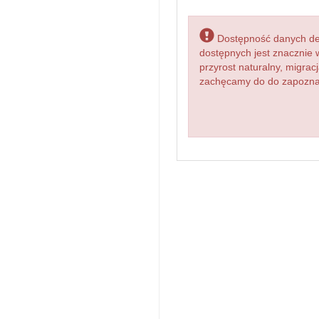
Dostępność danych dem
dostępnych jest znacznie 
przyrost naturalny, migr
zachęcamy do do zapoznani