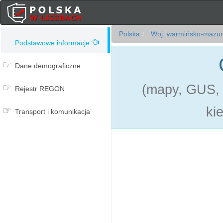
Polska
Woj. warmińsko-mazur
Podstawowe informacje
Dane demograficzne
(mapy, GUS, 
Rejestr REGON
ki
Transport i komunikacja