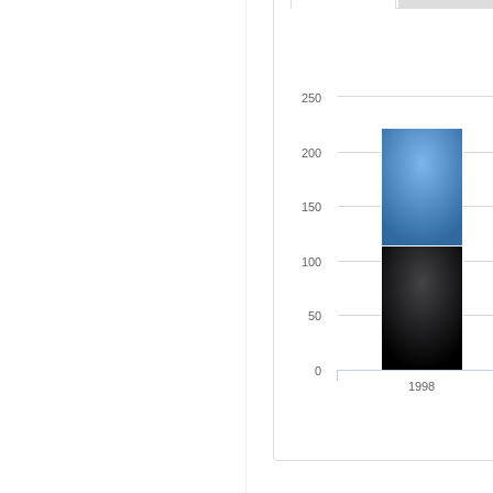
250
200
150
100
50
0
1998