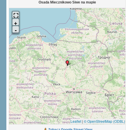
Osada Miecznikowo Siwe na mapie
Leaflet
|
© OpenStreetMap (ODBL)
Zobacz Google Street View