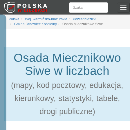
Pok
naw
Polska
Woj. warmińsko-mazurskie
Powiat nidzicki
Gmina Janowiec Kościelny
Osada Miecznikowo Siwe
Osada Miecznikowo
Siwe w liczbach
(mapy, kod pocztowy, edukacja,
kierunkowy, statystyki, tabele,
drogi publiczne)