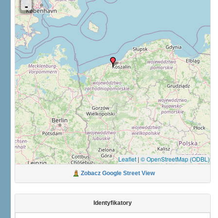
Leaflet
|
© OpenStreetMap (ODBL)
Zobacz Google Street View
Identyfikatory