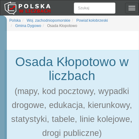
Pok
naw
Polska
Woj. zachodniopomorskie
Powiat kołobrzeski
Gmina Dygowo
Osada Kłopotowo
Osada Kłopotowo w
liczbach
(mapy, kod pocztowy, wypadki
drogowe, edukacja, kierunkowy,
statystyki, tabele, linie kolejowe,
drogi publiczne)