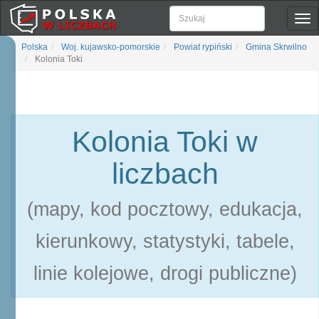
Pok
naw
Polska
Woj. kujawsko-pomorskie
Powiat rypiński
Gmina Skrwilno
Kolonia Toki
Kolonia Toki w
liczbach
(mapy, kod pocztowy, edukacja,
kierunkowy, statystyki, tabele,
linie kolejowe, drogi publiczne)