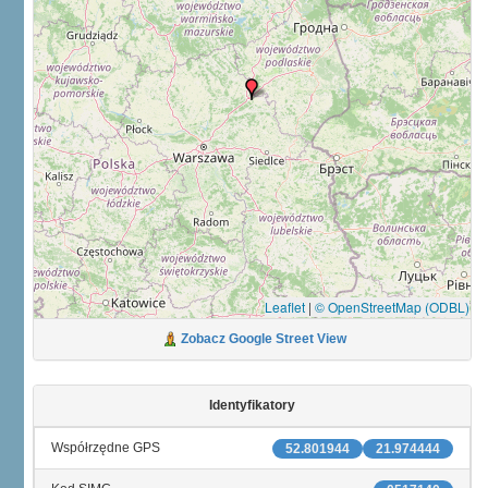
Leaflet
|
© OpenStreetMap (ODBL)
Zobacz Google Street View
Identyfikatory
Współrzędne GPS
52.801944
21.974444