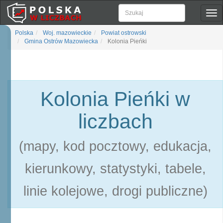
Pok
naw
Polska
Woj. mazowieckie
Powiat ostrowski
Gmina Ostrów Mazowiecka
Kolonia Pieńki
Kolonia Pieńki w
liczbach
(mapy, kod pocztowy, edukacja,
kierunkowy, statystyki, tabele,
linie kolejowe, drogi publiczne)