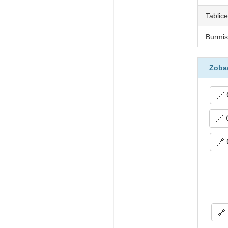
Tablice
Burmis
Zobac