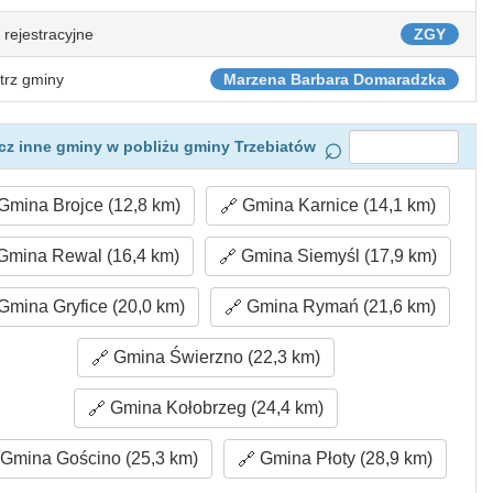
 rejestracyjne
ZGY
trz gminy
Marzena Barbara Domaradzka
z inne gminy w pobliżu gminy Trzebiatów
Gmina Brojce (12,8 km)
Gmina Karnice (14,1 km)
Gmina Rewal (16,4 km)
Gmina Siemyśl (17,9 km)
Gmina Gryfice (20,0 km)
Gmina Rymań (21,6 km)
Gmina Świerzno (22,3 km)
Gmina Kołobrzeg (24,4 km)
Gmina Gościno (25,3 km)
Gmina Płoty (28,9 km)