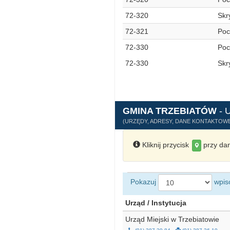
72-320
Skr
72-321
Poc
72-330
Poc
72-330
Skr
GMINA TRZEBIATÓW
- 
(URZĘDY, ADRESY, DANE KONTAKTOWE
Kliknij przycisk
przy dan
Pokazuj
wpis
Urząd / Instytucja
Urząd Miejski w Trzebiatowie