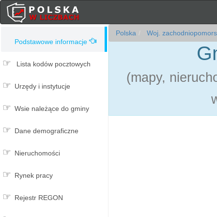
Polska
Woj. zachodniopomors
Podstawowe informacje
Gm
Lista kodów pocztowych
(mapy, nieruch
Urzędy i instytucje
Wsie należące do gminy
Dane demograficzne
Nieruchomości
Rynek pracy
Rejestr REGON