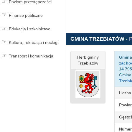
Poziom przestępczości
Finanse publiczne
Edukacja i szkolnictwo
GMINA TRZEBIATÓW
- 
Kultura, rekreacja i noclegi
Transport i komunikacja
Herb gminy
Gmina
Trzebiatów
zacho
14 79
Gmina
Trzeb
Liczba
Powier
Gęstoś
Numer