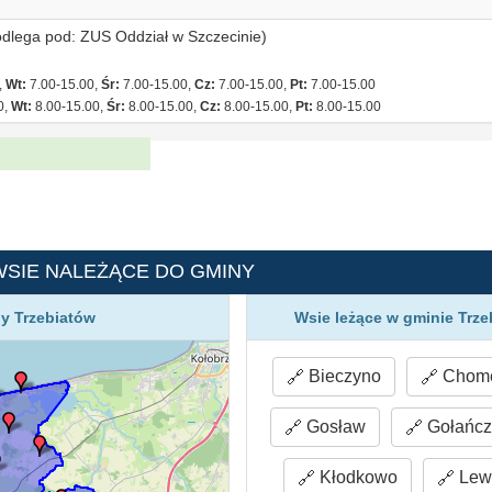
odlega pod: ZUS Oddział w Szczecinie)
,
Wt:
7.00-15.00,
Śr:
7.00-15.00,
Cz:
7.00-15.00,
Pt:
7.00-15.00
0,
Wt:
8.00-15.00,
Śr:
8.00-15.00,
Cz:
8.00-15.00,
Pt:
8.00-15.00
WSIE NALEŻĄCE DO GMINY
y Trzebiatów
Wsie leżące w gminie Trze
Bieczyno
Chom
Gosław
Gołańcz
Kłodkowo
Lew