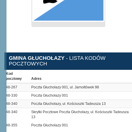
GMINA GŁUCHOŁAZY
- LISTA KODÓW
POCZTOWYCH
Kod
pocztowy
Adres
48-267
Poczta Głuchołazy 001, ul. Jarnołtówek 98
48-330
Poczta Głuchołazy 001
48-340
Poczta Głuchołazy, ul. Kościuszki Tadeusza 13
48-340
Skrytki Pocztowe Poczta Głuchołazy, ul. Kościuszki Tadeusza
13
48-355
Poczta Głuchołazy 001