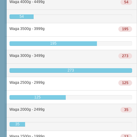
Waga 4000g - 4499g
54
54
Waga 3500g - 3999g
195
195
Waga 3000g - 3499g
273
273
Waga 2500g - 2999g
125
125
Waga 2000g - 2499g
35
35
Waga 1500g - 1999g
13