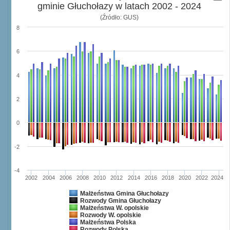
gminie Głuchołazy w latach 2002 - 2024
(Źródło: GUS)
8
6
4
2
0
-2
-4
2002
2004
2006
2008
2010
2012
2014
2016
2018
2020
2022
2024
Małżeństwa Gmina Głuchołazy
Rozwody Gmina Głuchołazy
Małżeństwa W. opolskie
Rozwody W. opolskie
Małżeństwa Polska
Rozwody Polska