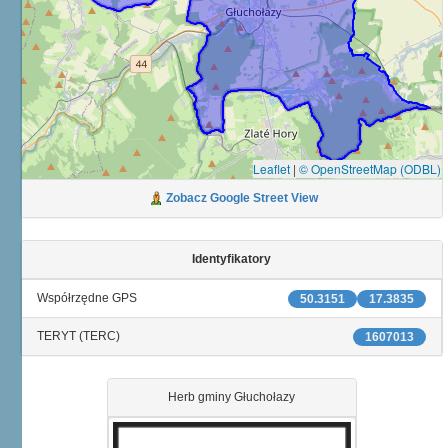
Leaflet
|
© OpenStreetMap (ODBL)
Zobacz Google Street View
Identyfikatory
Współrzędne GPS
50.3151
17.3835
TERYT (TERC)
1607013
Herb gminy Głuchołazy