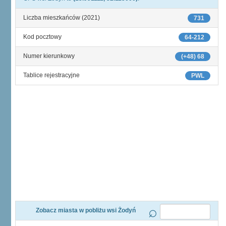
Liczba mieszkańców (2021)
731
Kod pocztowy
64-212
Numer kierunkowy
(+48) 68
Tablice rejestracyjne
PWL
Zobacz miasta w pobliżu wsi Żodyń