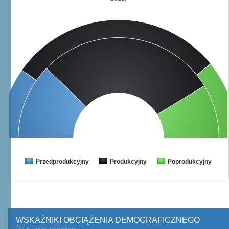
Przedprodukcyjny
Produkcyjny
Poprodukcyjny
WSKAŹNIKI OBCIĄŻENIA DEMOGRAFICZNEGO