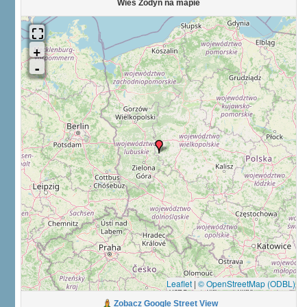
Wieś Żodyń na mapie
Leaflet
|
© OpenStreetMap (ODBL)
Zobacz Google Street View