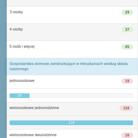
3 osoby
29
4 osoby
37
5 osób i więcej
45
Gospodarstwa domowe zamieszkujące w mieszkaniach według składu
rodzinnego
jednoosobowe
19
19
wieloosobowe jednorodzinne
118
118
wieloosobowe dwurodzinne
16