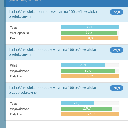
(Źródło: GUS, NSP 2021)
Ludność w wieku nieprodukcyjnym na 100 osób w wieku
72,0
produkcyjnym
72,0
Tutaj
69,7
Wielkopolskie
70,8
Kraj
Ludność w wieku poprodukcyjnym na 100 osób w wieku
29,9
produkcyjnym
29,9
Wieś
36,6
Województwo
39,5
Cały kraj
Ludność w wieku poprodukcyjnym na 100 osób w wieku
70,9
przedprodukcyjnym
70,9
Tutaj
110,7
Województwo
126,0
Cały kraj