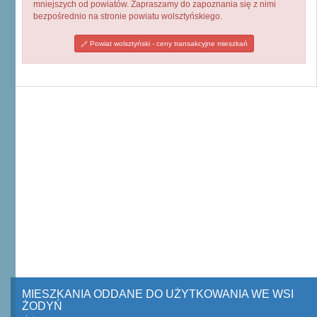
mniejszych od powiatów. Zapraszamy do zapoznania się z nimi
bezpośrednio na stronie powiatu wolsztyńskiego.
Powiat wolsztyński - ceny transakcyjne mieszkań
MIESZKANIA ODDANE DO UŻYTKOWANIA WE WSI
ŻODYŃ