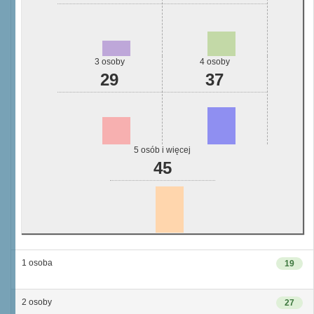
3 osoby
4 osoby
29
37
5 osób i więcej
45
1 osoba
19
2 osoby
27