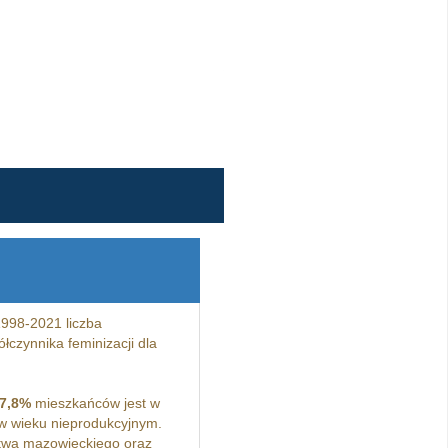
998-2021 liczba
łczynnika feminizacji dla
7,8%
mieszkańców jest w
 wieku nieprodukcyjnym.
twa mazowieckiego oraz