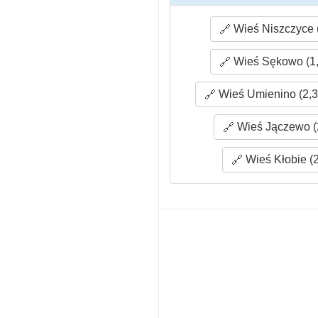
Wieś Niszczyce 
Wieś Sękowo (1,
Wieś Umienino (2,3
Wieś Jączewo (
Wieś Kłobie (2