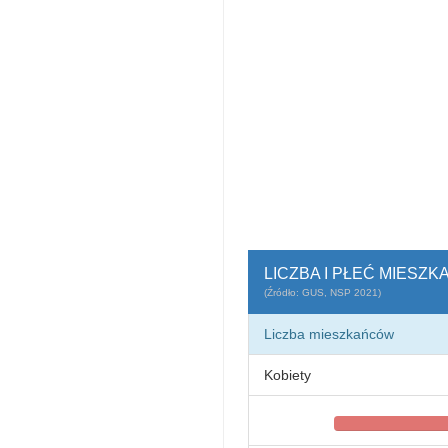
LICZBA I PŁEĆ MIESZ
(Źródło: GUS, NSP 2021)
Liczba mieszkańców
Kobiety