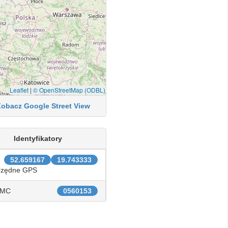
Leaflet
|
© OpenStreetMap (ODBL)
Zobacz Google Street View
Identyfikatory
52.659167
19.743333
rzędne GPS
IMC
0560153