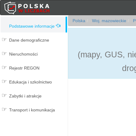
Polska
Woj. mazowieckie
Po
Podstawowe informacje
Dane demograficzne
(mapy, GUS, nie
Nieruchomości
dro
Rejestr REGON
Edukacja i szkolnictwo
Zabytki i atrakcje
Transport i komunikacja