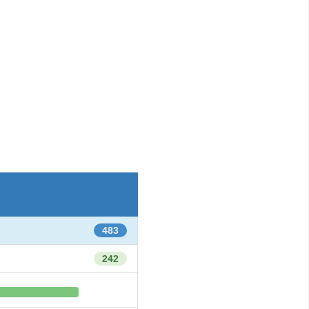
483
242