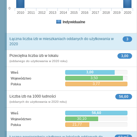
0
2010
2011
2012
2013
2014
2015
2016
2017
2018
2019
2020
Indywidualne
Łączna liczba izb w mieszkaniach oddanych do użytkowania w
3
2020
Przeciętna liczba izb w lokalu
3,00
(oddanego do użytkowania w 2020 roku)
3,00
Wieś
3,50
Województwo
3,77
Polska
Liczba izb na 1000 ludności
56,60
(oddanych do użytkowania w 2020 roku)
56,60
Wieś
30,10
Województwo
21,77
Polska
2