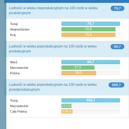
Ludność w wieku nieprodukcyjnym na 100 osób w wieku
76,7
produkcyjnym
76,7
Tutaj
70,6
Województwo
70,8
Kraj
Ludność w wieku poprodukcyjnym na 100 osób w wieku
66,7
produkcyjnym
66,7
Wieś
37,5
Mazowieckie
39,5
Polska
Ludność w wieku poprodukcyjnym na 100 osób w wieku
666,7
przedprodukcyjnym
666,7
Tutaj
113,6
Mazowieckie
126,0
Cała Polska