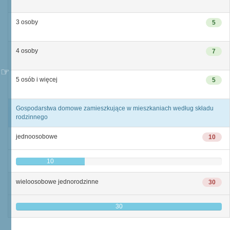
3 osoby
5
4 osoby
7
5 osób i więcej
5
Gospodarstwa domowe zamieszkujące w mieszkaniach według składu
rodzinnego
jednoosobowe
10
10
wieloosobowe jednorodzinne
30
30