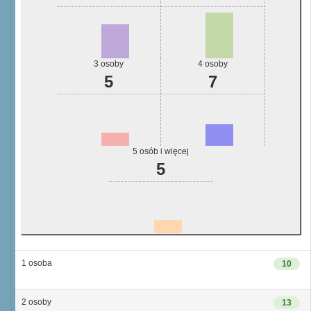
3 osoby
4 osoby
5
7
5 osób i więcej
5
1 osoba
10
2 osoby
13