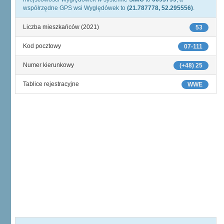
współrzędne GPS wsi Wyględówek to
(21.787778, 52.295556)
.
Liczba mieszkańców (2021)
53
Kod pocztowy
07-111
Numer kierunkowy
(+48) 25
Tablice rejestracyjne
WWE