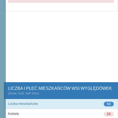
LICZBA I PŁEĆ MIESZKAŃCÓW WSI WYGLĘDÓWEK
(Źródło: GUS, NSP 2021)
Liczba mieszkańców
53
Kobiety
23