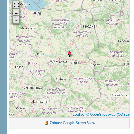
Leaflet
|
© OpenStreetMap (ODBL)
Zobacz Google Street View