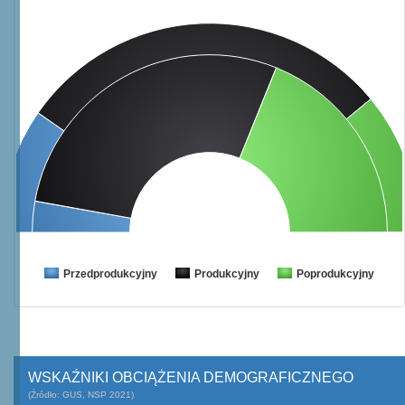
Przedprodukcyjny
Produkcyjny
Poprodukcyjny
WSKAŹNIKI OBCIĄŻENIA DEMOGRAFICZNEGO
(Źródło: GUS, NSP 2021)