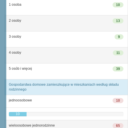
1 osoba
10
2 osoby
13
3 osoby
9
4 osoby
11
5 osób i więcej
39
Gospodarstwa domowe zamieszkujące w mieszkaniach według składu
rodzinnego
jednoosobowe
10
10
wieloosobowe jednorodzinne
65