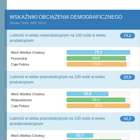
WSKAŹNIKI OBCIĄŻENIA DEMOGRAFICZNEGO
(Źródło: GUS, NSP 2021)
Ludność w wieku nieprodukcyjnym na 100 osób w wieku
75,1
produkcyjnym
75,1
Wieś Wielkie Chełmy
69,8
Pomorskie
70,8
Cała Polska
Ludność w wieku poprodukcyjnym na 100 osób w wieku
25,9
produkcyjnym
25,9
Wieś Wielkie Chełmy
36,4
Województwo
39,5
Cała Polska
Ludność w wieku poprodukcyjnym na 100 osób w wieku
52,7
przedprodukcyjnym
52,7
Wieś Wielkie Chełmy