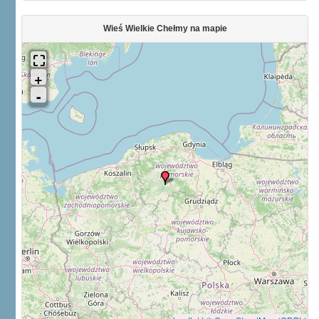
Wieś Wielkie Chełmy na mapie