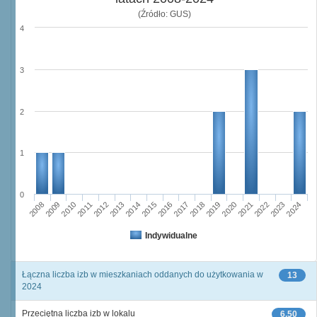
(Źródło: GUS)
4
3
2
1
0
2011
2017
2012
2023
2018
2013
2024
2019
2008
2014
2020
2009
2015
2021
2010
2016
2022
Indywidualne
Łączna liczba izb w mieszkaniach oddanych do użytkowania w
13
2024
Przeciętna liczba izb w lokalu
6,50