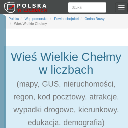
Pok
naw
Polska
Woj. pomorskie
Powiat chojnicki
Gmina Brusy
Wieś Wielkie Chełmy
Wieś Wielkie Chełmy
w liczbach
(mapy, GUS, nieruchomości,
regon, kod pocztowy, atrakcje,
wypadki drogowe, kierunkowy,
edukacja, demografia)