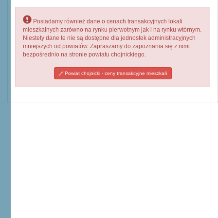
Posiadamy również dane o cenach transakcyjnych lokali
mieszkalnych zarówno na rynku pierwotnym jak i na rynku wtórnym.
Niestety dane te nie są dostępne dla jednostek administracyjnych
mniejszych od powiatów. Zapraszamy do zapoznania się z nimi
bezpośrednio na stronie powiatu chojnickiego.
Powiat chojnicki - ceny transakcyjne mieszkań