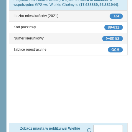
współrzędne GPS wsi Wielkie Chełmy to
(17.638889, 53.881944)
.
Liczba mieszkańców (2021)
324
Kod pocztowy
89-632
Numer kierunkowy
(+48) 52
Tablice rejestracyjne
GCH
Zobacz miasta w pobliżu wsi Wielkie