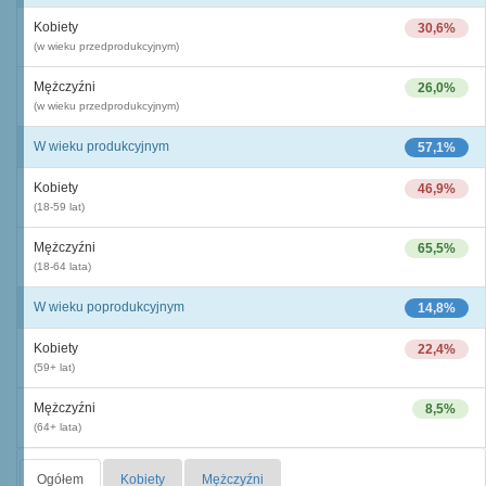
Kobiety
30,6%
(w wieku przedprodukcyjnym)
Mężczyźni
26,0%
(w wieku przedprodukcyjnym)
W wieku produkcyjnym
57,1%
Kobiety
46,9%
(18-59 lat)
Mężczyźni
65,5%
(18-64 lata)
W wieku poprodukcyjnym
14,8%
Kobiety
22,4%
(59+ lat)
Mężczyźni
8,5%
(64+ lata)
Ogółem
Kobiety
Mężczyźni