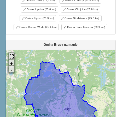
Gmina Czersk (19,7 km)
Gmina Konarzyny (23,4 km)
Gmina Lipnica (23,8 km)
Gmina Chojnice (23,9 km)
Gmina Lipusz (23,9 km)
Gmina Studzienice (25,3 km)
Gmina Czarna Woda (25,4 km)
Gmina Stara Kiszewa (29,9 km)
Gmina Brusy na mapie