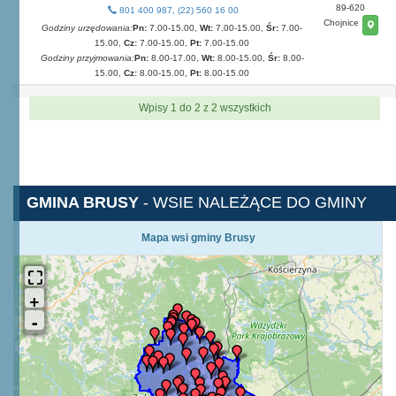
89-620
801 400 987, (22) 560 16 00
Chojnice
Godziny urzędowania:
Pn:
7.00-15.00,
Wt:
7.00-15.00,
Śr:
7.00-
15.00,
Cz:
7.00-15.00,
Pt:
7.00-15.00
Godziny przyjmowania:
Pn:
8.00-17.00,
Wt:
8.00-15.00,
Śr:
8.00-
15.00,
Cz:
8.00-15.00,
Pt:
8.00-15.00
Wpisy 1 do 2 z 2 wszystkich
GMINA BRUSY
- WSIE NALEŻĄCE DO GMINY
Mapa wsi gminy Brusy