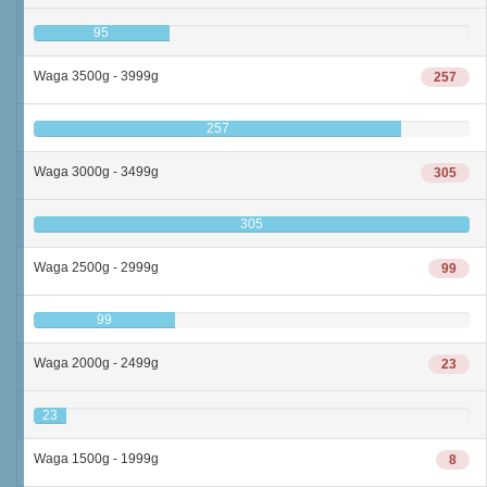
95
Waga 3500g - 3999g
257
257
Waga 3000g - 3499g
305
305
Waga 2500g - 2999g
99
99
Waga 2000g - 2499g
23
23
Waga 1500g - 1999g
8