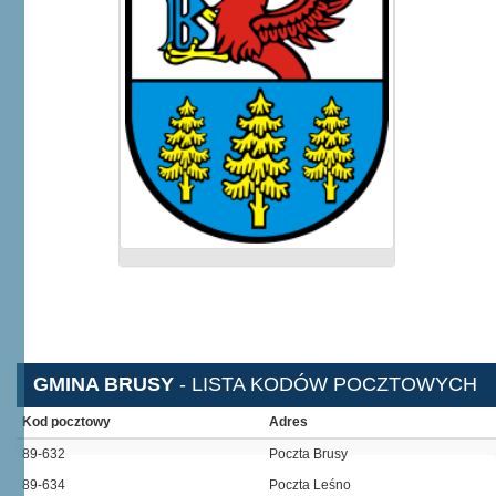
GMINA BRUSY
- LISTA KODÓW POCZTOWYCH
Kod pocztowy
Adres
89-632
Poczta Brusy
89-634
Poczta Leśno