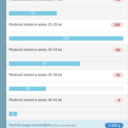
46
Płodność kobiet w wieku 25-29 lat
109
109
Płodność kobiet w wieku 30-34 lat
68
68
Płodność kobiet w wieku 35-39 lat
36
36
Płodność kobiet w wieku 40-44 lat
8
8
Średnia waga noworodków
3 430 g
(Dane powiatowe)