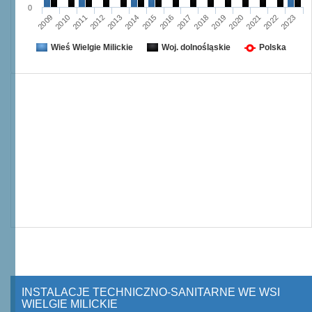
0
2012
2019
2023
2015
2011
2018
2022
2014
2010
2017
2021
2013
2009
2016
2020
Wieś Wielgie Milickie
Woj. dolnośląskie
Polska
INSTALACJE TECHNICZNO-SANITARNE WE WSI
WIELGIE MILICKIE