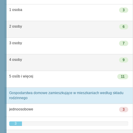
1 osoba
3
2 osoby
6
3 osoby
7
4 osoby
9
5 osób i więcej
11
Gospodarstwa domowe zamieszkujące w mieszkaniach według składu
rodzinnego
jednoosobowe
3
3