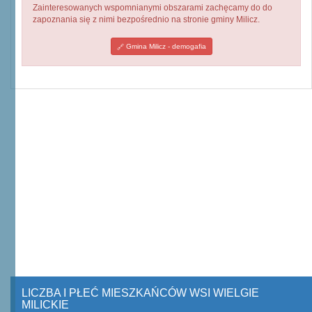
Zainteresowanych wspomnianymi obszarami zachęcamy do do
zapoznania się z nimi bezpośrednio na stronie gminy Milicz.
Gmina Milicz - demogafia
LICZBA I PŁEĆ MIESZKAŃCÓW WSI WIELGIE
MILICKIE