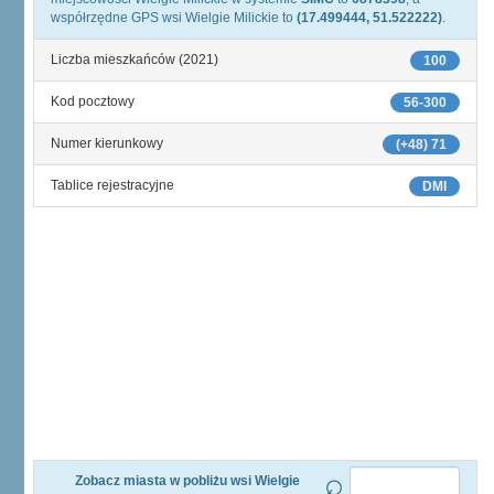
współrzędne GPS wsi Wielgie Milickie to
(17.499444, 51.522222)
.
Liczba mieszkańców (2021)
100
Kod pocztowy
56-300
Numer kierunkowy
(+48) 71
Tablice rejestracyjne
DMI
Zobacz miasta w pobliżu wsi Wielgie