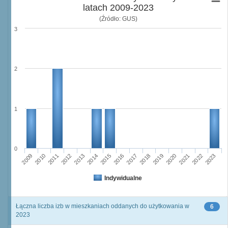
latach 2009-2023
(Źródło: GUS)
3
2
1
0
2015
2013
2014
2012
2011
2009
2010
2023
2022
2020
2021
2019
2018
2016
2017
Indywidualne
Łączna liczba izb w mieszkaniach oddanych do użytkowania w
6
2023