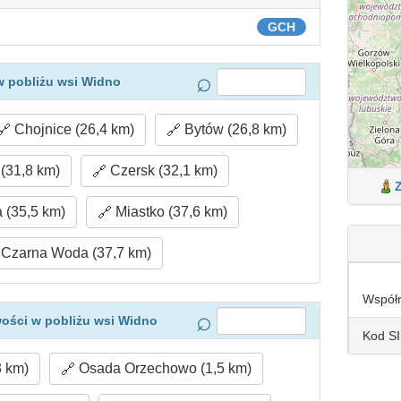
GCH
w pobliżu wsi Widno
Chojnice (26,4 km)
Bytów (26,8 km)
(31,8 km)
Czersk (32,1 km)
 (35,5 km)
Miastko (37,6 km)
Czarna Woda (37,7 km)
Współ
ości w pobliżu wsi Widno
Kod S
3 km)
Osada Orzechowo (1,5 km)