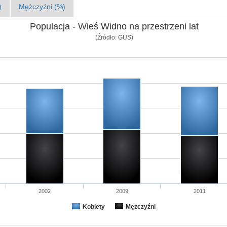
)
Mężczyźni (%)
Populacja - Wieś Widno na przestrzeni lat
(Źródło: GUS)
2002
2009
2011
Kobiety
Mężczyźni