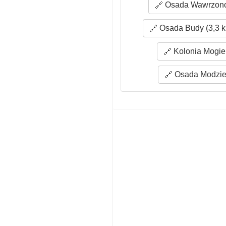
Osada Wawrzono
Osada Budy (3,3 
Kolonia Mogiel
Osada Modziel