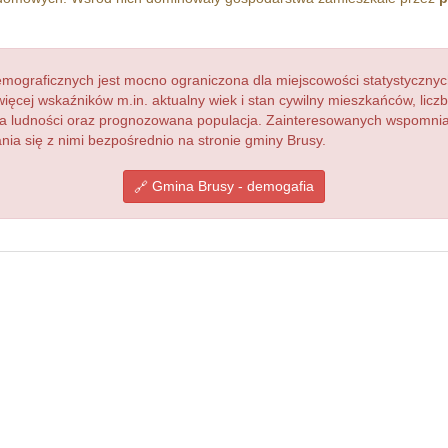
ograficznych jest mocno ograniczona dla miejscowości statystycznyc
więcej wskaźników m.in. aktualny wiek i stan cywilny mieszkańców, lic
acja ludności oraz prognozowana populacja. Zainteresowanych wspomn
a się z nimi bezpośrednio na stronie gminy Brusy.
Gmina Brusy - demogafia