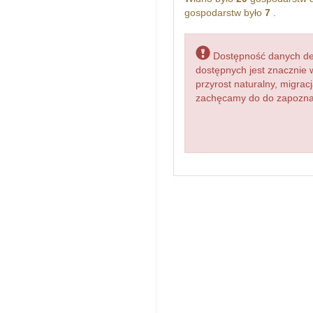
gospodarstw było
7
.
Dostępność danych dem
dostępnych jest znacznie 
przyrost naturalny, migr
zachęcamy do do zapoznani