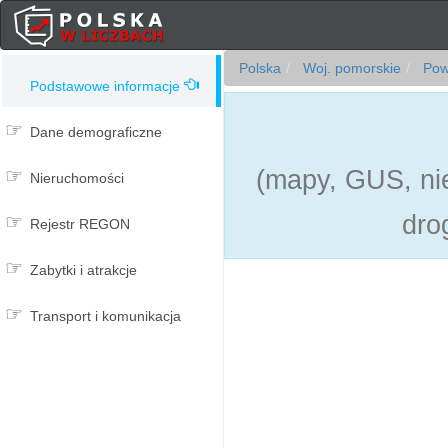
Polska
Woj. pomorskie
Powi
Podstawowe informacje
Dane demograficzne
(mapy, GUS, nie
Nieruchomości
dro
Rejestr REGON
Zabytki i atrakcje
Transport i komunikacja