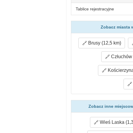
Tablice rejestracyjne
Zobacz miasta 
Brusy (12,5 km)
Człuchów 
Kościerzyna
Zobacz inne miejscow
Wieś Laska (1,