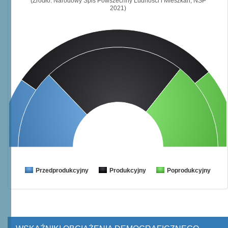
(Źródło: Narodowy Spis Powszechny Ludności i Mieszkań, NSP
2021)
Przedprodukcyjny
Produkcyjny
Poprodukcyjny