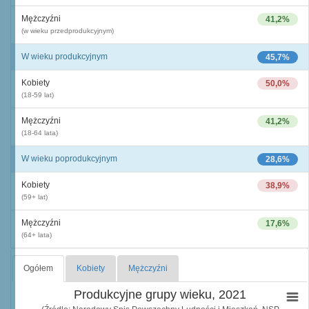
Mężczyźni
41,2%
(w wieku przedprodukcyjnym)
W wieku produkcyjnym
45,7%
Kobiety
50,0%
(18-59 lat)
Mężczyźni
41,2%
(18-64 lata)
W wieku poprodukcyjnym
28,6%
Kobiety
38,9%
(59+ lat)
Mężczyźni
17,6%
(64+ lata)
Ogółem
Kobiety
Mężczyźni
Produkcyjne grupy wieku, 2021