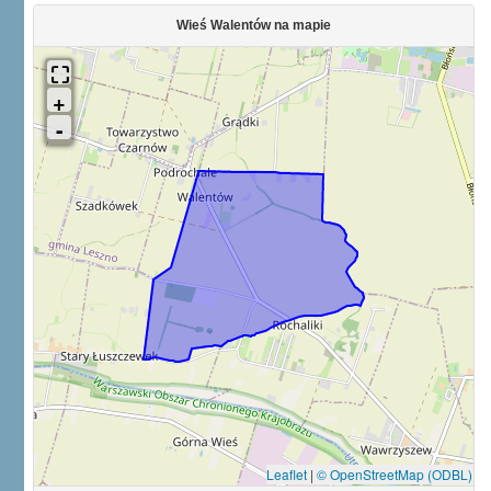
Wieś Walentów na mapie
Leaflet
|
© OpenStreetMap (ODBL)