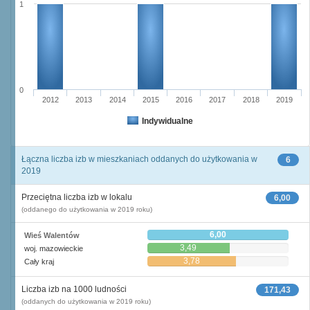
1
0
2012
2013
2014
2015
2016
2017
2018
2019
Indywidualne
Łączna liczba izb w mieszkaniach oddanych do użytkowania w
6
2019
Przeciętna liczba izb w lokalu
6,00
(oddanego do użytkowania w 2019 roku)
6,00
Wieś Walentów
3,49
woj. mazowieckie
3,78
Cały kraj
Liczba izb na 1000 ludności
171,43
(oddanych do użytkowania w 2019 roku)