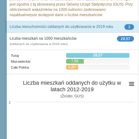
jest zgodna z tą stosowaną przez Główny Urząd Statystyczny (GUS). Przy
obliczeniach wskaźników na 1000 ludności zastosowano
najaktualniejsze dostępne dane o liczbie mieszkańców.
Liczba nieruchomości oddanych do użytkowania w 2019 roku
1
Liczba mieszkań na 1000 mieszkańców
28,57
(oddanych do użytkowania w 2019 roku)
28,57
Tutaj
7,96
Mazowieckie
5,40
Cała Polska
Liczba mieszkań oddanych do użytku w
latach 2012-2019
(Źródło: GUS)
2