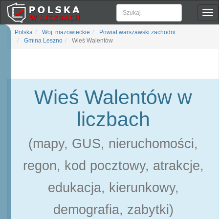
Pok
naw
Polska
Woj. mazowieckie
Powiat warszawski zachodni
Gmina Leszno
Wieś Walentów
Wieś Walentów w
liczbach
(mapy, GUS, nieruchomości,
regon, kod pocztowy, atrakcje,
edukacja, kierunkowy,
demografia, zabytki)