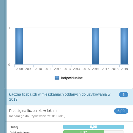
1
0
2008
2009
2010
2011
2012
2013
2014
2015
2016
2017
2018
2019
Indywidualne
Łączna liczba izb w mieszkaniach oddanych do użytkowania w
6
2019
Przeciętna liczba izb w lokalu
6,00
(oddanego do użytkowania w 2019 roku)
6,00
Tutaj
4,02
Województwo