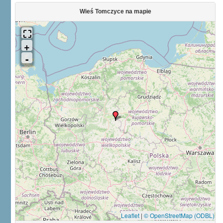
Wieś Tomczyce na mapie
Leaflet
|
© OpenStreetMap (ODBL)