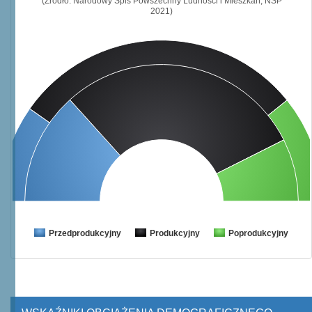
(Źródło: Narodowy Spis Powszechny Ludności i Mieszkań, NSP
2021)
Przedprodukcyjny
Produkcyjny
Poprodukcyjny