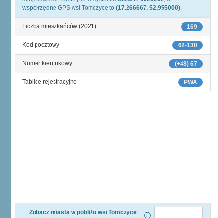
współrzędne GPS wsi Tomczyce to
(17.266667, 52.955000)
.
Liczba mieszkańców (2021)
169
Kod pocztowy
62-130
Numer kierunkowy
(+48) 67
Tablice rejestracyjne
PWA
Zobacz miasta w pobliżu wsi Tomczyce