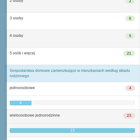
2 osoby
2
3 osoby
6
4 osoby
5
5 osób i więcej
21
Gospodarstwa domowe zamieszkujące w mieszkaniach według składu
rodzinnego
jednoosobowe
4
4
wieloosobowe jednorodzinne
23
23