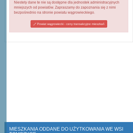
Niestety dane te nie są dostępne dla jednostek administracyjnych
mniejszych od powiatów. Zapraszamy do zapoznania się z nimi
bezpośrednio na stronie powiatu wągrowieckiego.
Powiat wągrowiecki - ceny transakcyjne mieszkań
MIESZKANIA ODDANE DO UŻYTKOWANIA WE WSI