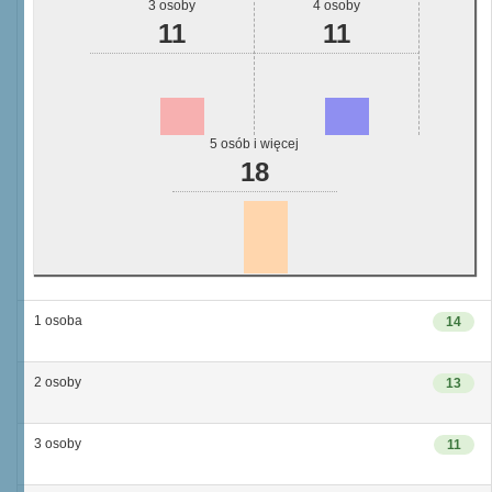
3 osoby
4 osoby
11
11
5 osób i więcej
18
1 osoba
14
2 osoby
13
3 osoby
11