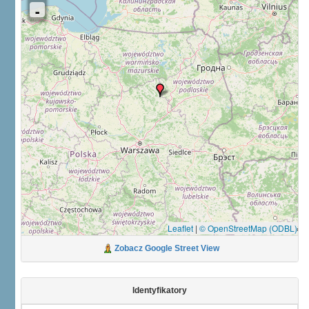
Leaflet
|
© OpenStreetMap (ODBL)
Zobacz Google Street View
Identyfikatory