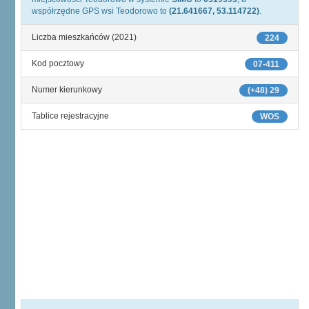
współrzędne GPS wsi Teodorowo to
(21.641667, 53.114722)
.
Liczba mieszkańców (2021)
224
Kod pocztowy
07-411
Numer kierunkowy
(+48) 29
Tablice rejestracyjne
WOS