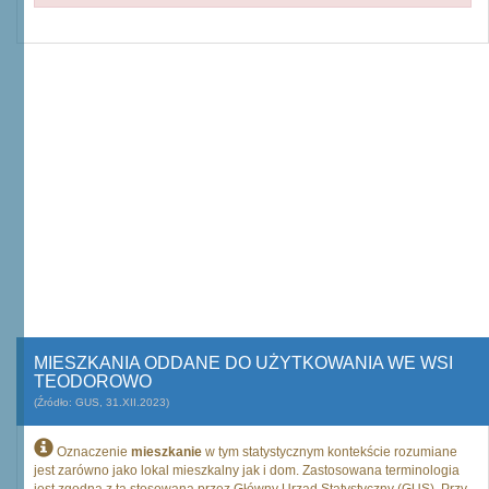
MIESZKANIA ODDANE DO UŻYTKOWANIA WE WSI
TEODOROWO
(Źródło: GUS, 31.XII.2023)
Oznaczenie
mieszkanie
w tym statystycznym kontekście rozumiane
jest zarówno jako lokal mieszkalny jak i dom. Zastosowana terminologia