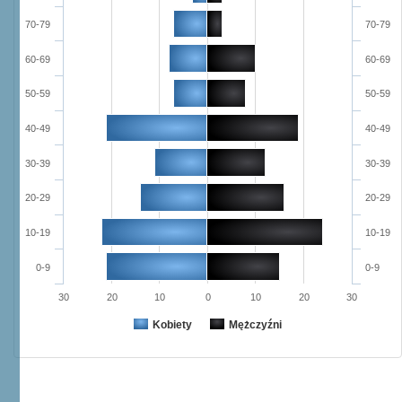
70-79
70-79
60-69
60-69
50-59
50-59
40-49
40-49
30-39
30-39
20-29
20-29
10-19
10-19
0-9
0-9
30
20
10
0
10
20
30
Kobiety
Mężczyźni