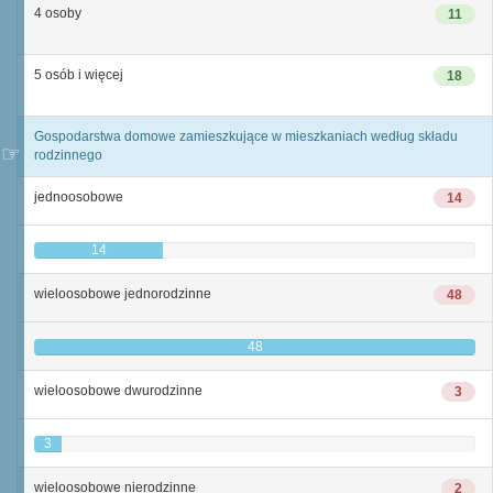
4 osoby
11
5 osób i więcej
18
Gospodarstwa domowe zamieszkujące w mieszkaniach według składu
rodzinnego
jednoosobowe
14
14
wieloosobowe jednorodzinne
48
48
wieloosobowe dwurodzinne
3
3
wieloosobowe nierodzinne
2