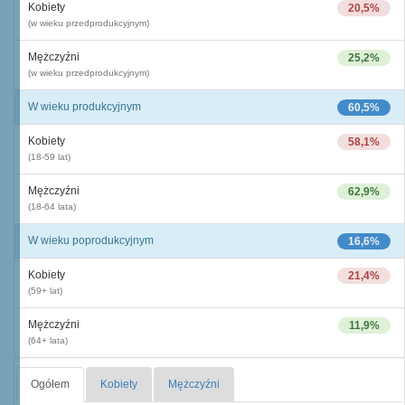
Kobiety
20,5%
(w wieku przedprodukcyjnym)
Mężczyźni
25,2%
(w wieku przedprodukcyjnym)
W wieku produkcyjnym
60,5%
Kobiety
58,1%
(18-59 lat)
Mężczyźni
62,9%
(18-64 lata)
W wieku poprodukcyjnym
16,6%
Kobiety
21,4%
(59+ lat)
Mężczyźni
11,9%
(64+ lata)
Ogółem
Kobiety
Mężczyźni