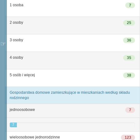
1 osoba
7
2 osoby
25
3 osoby
36
4 osoby
35
5 osób i więcej
38
Gospodarstwa domowe zamieszkujące w mieszkaniach według składu
rodzinnego
jednoosobowe
7
7
wieloosobowe jednorodzinne
123