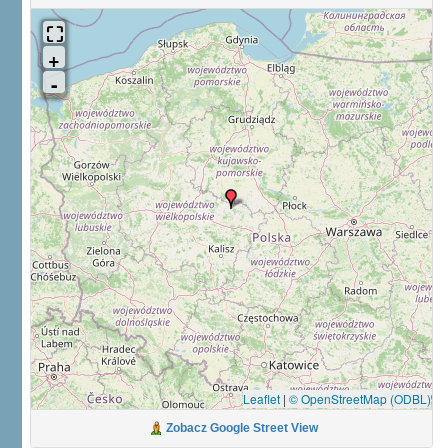
Leaflet
|
© OpenStreetMap (ODBL)
Zobacz Google Street View