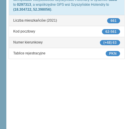
to
0297313
, a współrzędne GPS wsi Szyszyńskie Holendry to
(18.304722, 52.398056)
.
Liczba mieszkańców (2021)
661
Kod pocztowy
62-561
Numer kierunkowy
(+48) 63
Tablice rejestracyjne
PKN