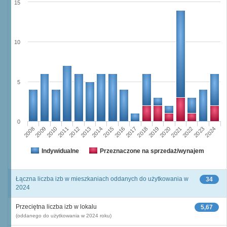
15
10
5
0
2023
2018
2008
2013
2020
2010
2015
2022
2012
2017
2024
2014
2019
2009
2016
2021
2011
Indywidualne
Przeznaczone na sprzedaż/wynajem
Łączna liczba izb w mieszkaniach oddanych do użytkowania w
34
2024
Przeciętna liczba izb w lokalu
5,67
(oddanego do użytkowania w 2024 roku)