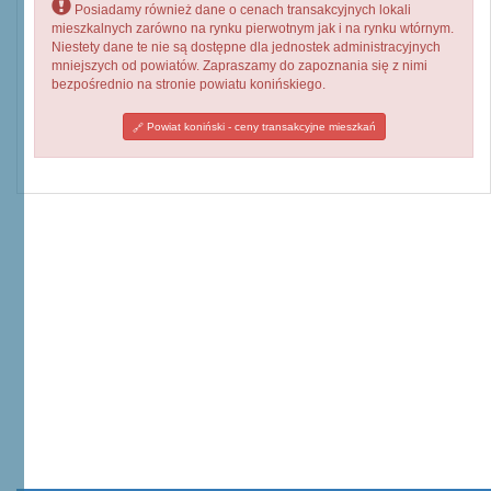
Posiadamy również dane o cenach transakcyjnych lokali
mieszkalnych zarówno na rynku pierwotnym jak i na rynku wtórnym.
Niestety dane te nie są dostępne dla jednostek administracyjnych
mniejszych od powiatów. Zapraszamy do zapoznania się z nimi
bezpośrednio na stronie powiatu konińskiego.
Powiat koniński - ceny transakcyjne mieszkań