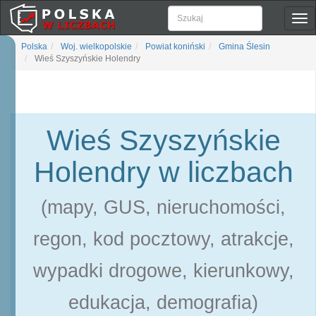
Pok
naw
Polska
Woj. wielkopolskie
Powiat koniński
Gmina Ślesin
Wieś Szyszyńskie Holendry
Wieś Szyszyńskie
Holendry w liczbach
(mapy, GUS, nieruchomości,
regon, kod pocztowy, atrakcje,
wypadki drogowe, kierunkowy,
edukacja, demografia)