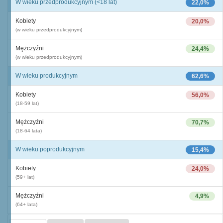
W wieku przedprodukcyjnym (<18 lat)
22,0%
Kobiety
20,0%
(w wieku przedprodukcyjnym)
Mężczyźni
24,4%
(w wieku przedprodukcyjnym)
W wieku produkcyjnym
62,6%
Kobiety
56,0%
(18-59 lat)
Mężczyźni
70,7%
(18-64 lata)
W wieku poprodukcyjnym
15,4%
Kobiety
24,0%
(59+ lat)
Mężczyźni
4,9%
(64+ lata)