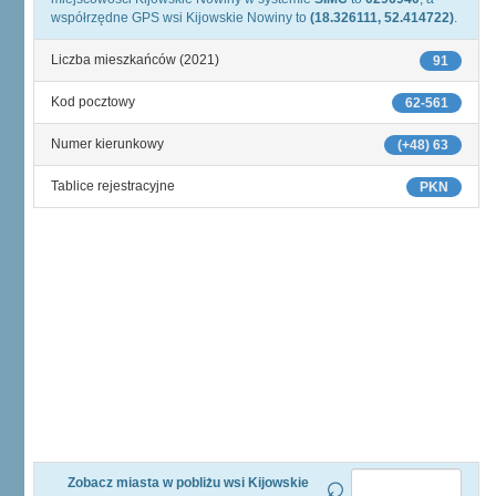
współrzędne GPS wsi Kijowskie Nowiny to
(18.326111, 52.414722)
.
Liczba mieszkańców (2021)
91
Kod pocztowy
62-561
Numer kierunkowy
(+48) 63
Tablice rejestracyjne
PKN
Zobacz miasta w pobliżu wsi Kijowskie