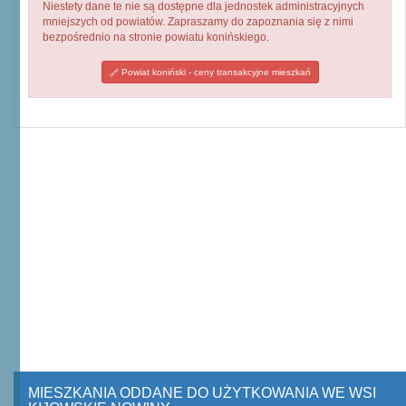
Niestety dane te nie są dostępne dla jednostek administracyjnych
mniejszych od powiatów. Zapraszamy do zapoznania się z nimi
bezpośrednio na stronie powiatu konińskiego.
Powiat koniński - ceny transakcyjne mieszkań
MIESZKANIA ODDANE DO UŻYTKOWANIA WE WSI