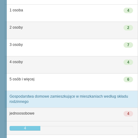
1 osoba
4
2 osoby
2
3 osoby
7
4 osoby
4
5 osób i więcej
6
Gospodarstwa domowe zamieszkujące w mieszkaniach według składu
rodzinnego
jednoosobowe
4
4