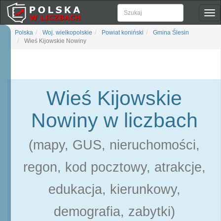
Pok
naw
Polska
Woj. wielkopolskie
Powiat koniński
Gmina Ślesin
Wieś Kijowskie Nowiny
Wieś Kijowskie
Nowiny w liczbach
(mapy, GUS, nieruchomości,
regon, kod pocztowy, atrakcje,
edukacja, kierunkowy,
demografia, zabytki)