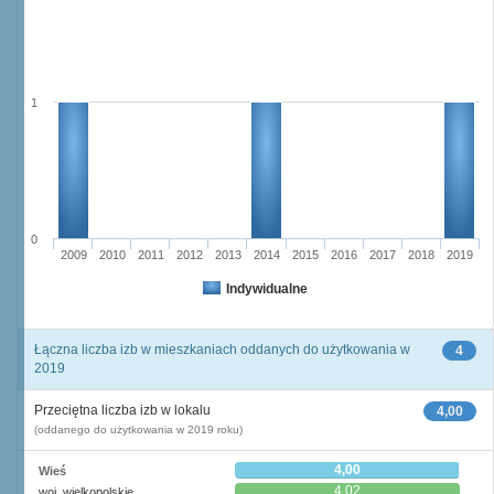
1
0
2009
2010
2011
2012
2013
2014
2015
2016
2017
2018
2019
Indywidualne
Łączna liczba izb w mieszkaniach oddanych do użytkowania w
4
2019
Przeciętna liczba izb w lokalu
4,00
(oddanego do użytkowania w 2019 roku)
4,00
Wieś
4,02
woj. wielkopolskie