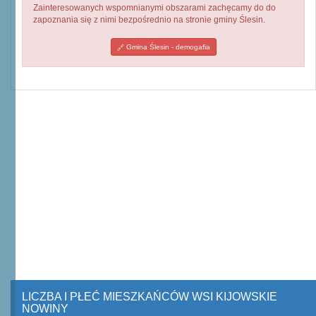
Zainteresowanych wspomnianymi obszarami zachęcamy do do
zapoznania się z nimi bezpośrednio na stronie gminy Ślesin.
Gmina Ślesin - demogafia
LICZBA I PŁEĆ MIESZKAŃCÓW WSI KIJOWSKIE
NOWINY