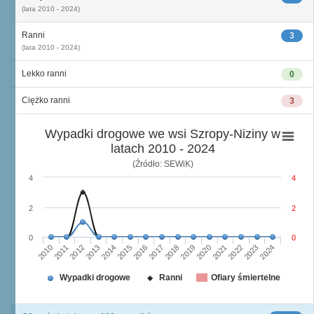
(lata 2010 - 2024)
Ranni
3
(lata 2010 - 2024)
Lekko ranni
0
Ciężko ranni
3
Wypadki drogowe we wsi Szropy-Niziny w
latach 2010 - 2024
(Źródło: SEWiK)
4
4
2
2
0
0
2010
2015
2020
2013
2018
2023
2011
2016
2021
2014
2019
2024
2012
2017
2022
Wypadki drogowe
Ranni
Ofiary śmiertelne