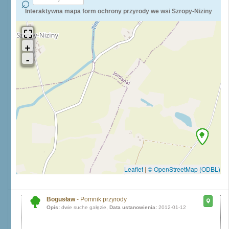
Interaktywna mapa form ochrony przyrody we wsi Szropy-Niziny
Leaflet
|
© OpenStreetMap (ODBL)
Bogusław
- Pomnik przyrody
Opis:
dwie suche gałęzie,
Data ustanowienia:
2012-01-12