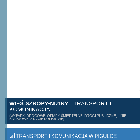
WIEŚ SZROPY-NIZINY
- TRANSPORT I
KOMUNIKACJA
(WYPADKI DROGOWE, OFIARY ŚMIERTELNE, DROGI PUBLICZNE, LINIE
KOLEJOWE, STACJE KOLEJOWE)
TRANSPORT I KOMUNIKACJA W PIGUŁCE