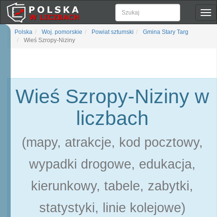
Pok
naw
Polska
Woj. pomorskie
Powiat sztumski
Gmina Stary Targ
Wieś Szropy-Niziny
Wieś Szropy-Niziny w
liczbach
(mapy, atrakcje, kod pocztowy,
wypadki drogowe, edukacja,
kierunkowy, tabele, zabytki,
statystyki, linie kolejowe)