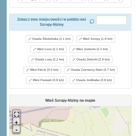
Zobacz inne miejscowości w pobliżu wsi
Szropy-Niziny
Osada Śledziówka (1,1 km)
Wieś Szropy (1,9 km)
Wieś Łoza (2,1 km)
Wieś Jordanki (2,2 km)
Osada Lasy (2,2 km)
Osada Zielonki (2,9 km)
Wieś Klecie (3,0 km)
Osada Czerwony Dwór (3,7 km)
Wieś Parwark (3,9 km)
Osada Jodłówka (3,9 km)
Wieś Szropy-Niziny na mapie