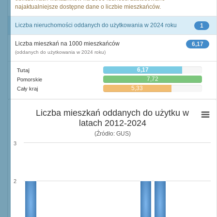
najaktualniejsze dostępne dane o liczbie mieszkańców.
Liczba nieruchomości oddanych do użytkowania w 2024 roku
1
Liczba mieszkań na 1000 mieszkańców
6,17
(oddanych do użytkowania w 2024 roku)
6,17
Tutaj
7,72
Pomorskie
5,33
Cały kraj
Liczba mieszkań oddanych do użytku w
latach 2012-2024
(Źródło: GUS)
3
2