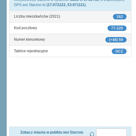
GPS wsi Starzno to
(17.072222, 53.971111)
.
Liczba mieszkańców (2021)
162
Kod pocztowy
77-220
Numer kierunkowy
(+48) 59
Tablice rejestracyjne
GCZ
Zobacz miasta w pobliżu wsi Starzno