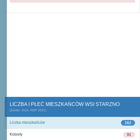
LICZBA I PŁEĆ MIESZKAŃCÓW WSI STARZNO
(Źródło: GUS, NSP 2021)
Liczba mieszkańców
162
Kobiety
91