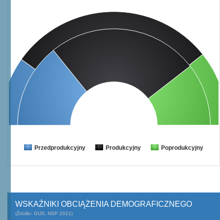
Przedprodukcyjny
Produkcyjny
Poprodukcyjny
WSKAŹNIKI OBCIĄŻENIA DEMOGRAFICZNEGO
(Źródło: GUS, NSP 2021)