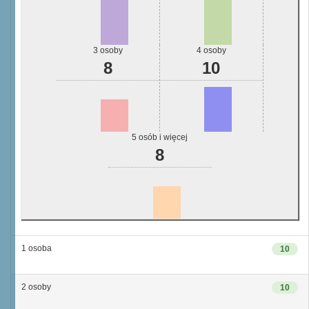
3 osoby
4 osoby
8
10
5 osób i więcej
8
1 osoba
10
2 osoby
10