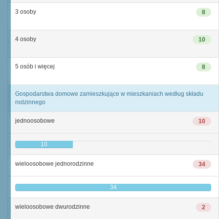
3 osoby
8
4 osoby
10
5 osób i więcej
8
Gospodarstwa domowe zamieszkujące w mieszkaniach według składu
rodzinnego
jednoosobowe
10
10
wieloosobowe jednorodzinne
34
34
wieloosobowe dwurodzinne
2