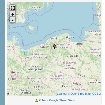
Leaflet
|
© OpenStreetMap (ODBL)
Zobacz Google Street View