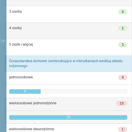
3 osoby
4
4 osoby
1
5 osób i więcej
3
Gospodarstwa domowe zamieszkujące w mieszkaniach według składu
rodzinnego
jednoosobowe
4
4
wieloosobowe jednorodzinne
15
15
wieloosobowe dwurodzinne
1