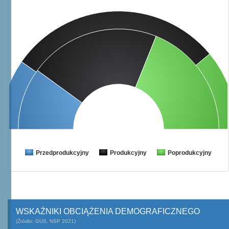
Przedprodukcyjny
Produkcyjny
Poprodukcyjny
WSKAŹNIKI OBCIĄŻENIA DEMOGRAFICZNEGO
(Źródło: GUS, NSP 2021)