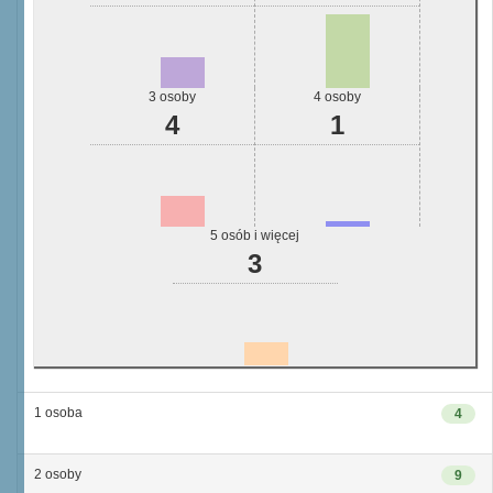
3 osoby
4 osoby
4
1
5 osób i więcej
3
1 osoba
4
2 osoby
9