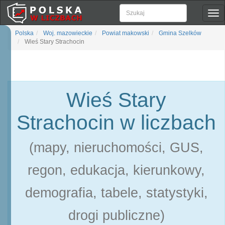
Pok
naw
Polska
Woj. mazowieckie
Powiat makowski
Gmina Szelków
Wieś Stary Strachocin
Wieś Stary
Strachocin w liczbach
(mapy, nieruchomości, GUS,
regon, edukacja, kierunkowy,
demografia, tabele, statystyki,
drogi publiczne)