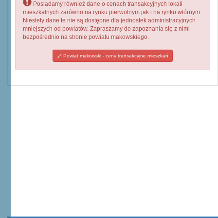
Posiadamy również dane o cenach transakcyjnych lokali
mieszkalnych zarówno na rynku pierwotnym jak i na rynku wtórnym.
Niestety dane te nie są dostępne dla jednostek administracyjnych
mniejszych od powiatów. Zapraszamy do zapoznania się z nimi
bezpośrednio na stronie powiatu makowskiego.
Powiat makowski - ceny transakcyjne mieszkań