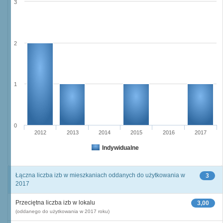
3
2
1
0
2012
2013
2014
2015
2016
2017
Indywidualne
Łączna liczba izb w mieszkaniach oddanych do użytkowania w
3
2017
Przeciętna liczba izb w lokalu
3,00
(oddanego do użytkowania w 2017 roku)