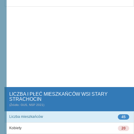
LICZBA I PŁEĆ MIESZKAŃCÓW WSI STARY
STRACHOCIN
(Źródło: GUS, NSP 2021)
Liczba mieszkańców
45
Kobiety
20