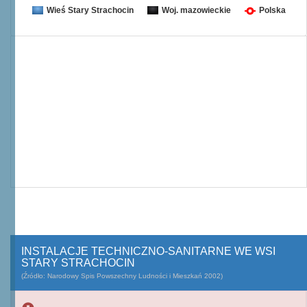
Wieś Stary Strachocin
Woj. mazowieckie
Polska
INSTALACJE TECHNICZNO-SANITARNE WE WSI
STARY STRACHOCIN
(Źródło: Narodowy Spis Powszechny Ludności i Mieszkań 2002)