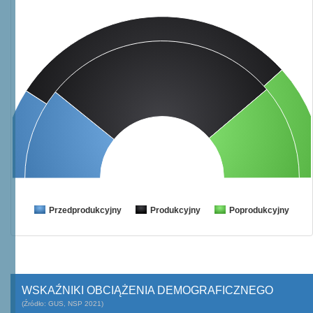
Przedprodukcyjny
Produkcyjny
Poprodukcyjny
WSKAŹNIKI OBCIĄŻENIA DEMOGRAFICZNEGO
(Źródło: GUS, NSP 2021)