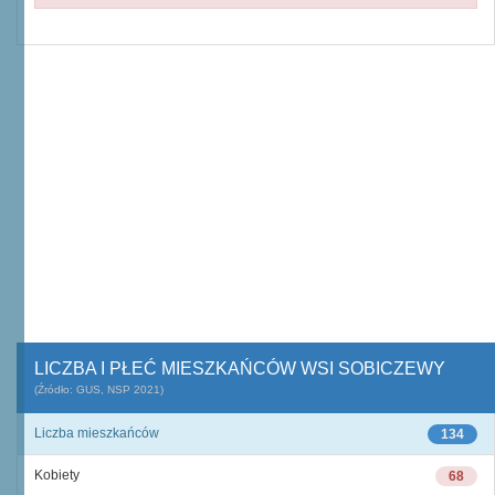
LICZBA I PŁEĆ MIESZKAŃCÓW WSI SOBICZEWY
(Źródło: GUS, NSP 2021)
Liczba mieszkańców
134
Kobiety
68