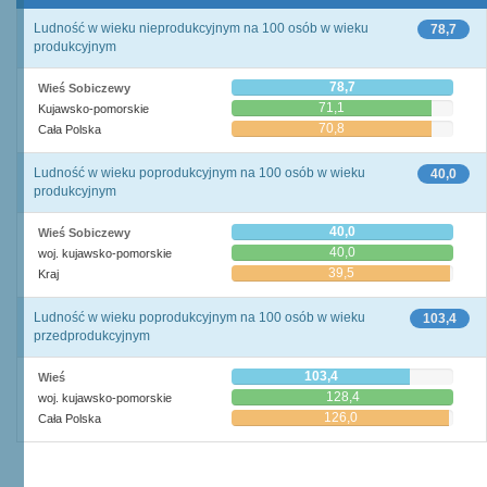
Ludność w wieku nieprodukcyjnym na 100 osób w wieku
78,7
produkcyjnym
78,7
Wieś Sobiczewy
71,1
Kujawsko-pomorskie
70,8
Cała Polska
Ludność w wieku poprodukcyjnym na 100 osób w wieku
40,0
produkcyjnym
40,0
Wieś Sobiczewy
40,0
woj. kujawsko-pomorskie
39,5
Kraj
Ludność w wieku poprodukcyjnym na 100 osób w wieku
103,4
przedprodukcyjnym
103,4
Wieś
128,4
woj. kujawsko-pomorskie
126,0
Cała Polska