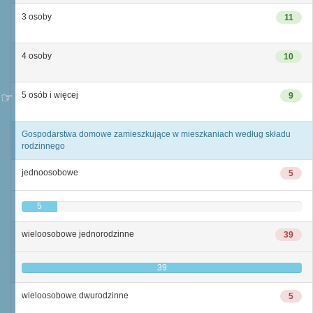
3 osoby
11
4 osoby
10
5 osób i więcej
9
Gospodarstwa domowe zamieszkujące w mieszkaniach według składu
rodzinnego
jednoosobowe
5
5
wieloosobowe jednorodzinne
39
39
wieloosobowe dwurodzinne
5