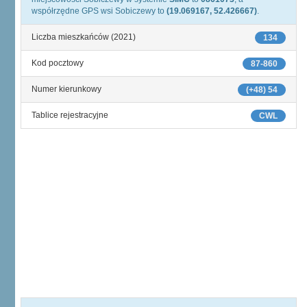
współrzędne GPS wsi Sobiczewy to
(19.069167, 52.426667)
.
Liczba mieszkańców (2021)
134
Kod pocztowy
87-860
Numer kierunkowy
(+48) 54
Tablice rejestracyjne
CWL