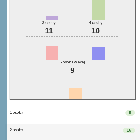
3 osoby
4 osoby
11
10
5 osób i więcej
9
1 osoba
5
2 osoby
16