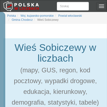
Pok
naw
Polska
Woj. kujawsko-pomorskie
Powiat włocławski
Gmina Chodecz
Wieś Sobiczewy
Wieś Sobiczewy w
liczbach
(mapy, GUS, regon, kod
pocztowy, wypadki drogowe,
edukacja, kierunkowy,
demografia, statystyki, tabele)