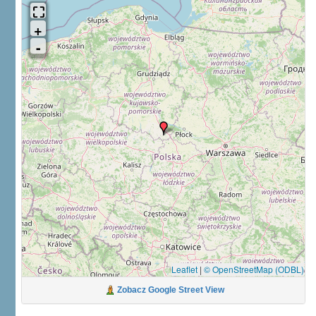
Leaflet
|
© OpenStreetMap (ODBL)
Zobacz Google Street View