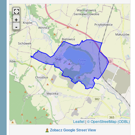
Leaflet
|
© OpenStreetMap (ODBL)
Zobacz Google Street View