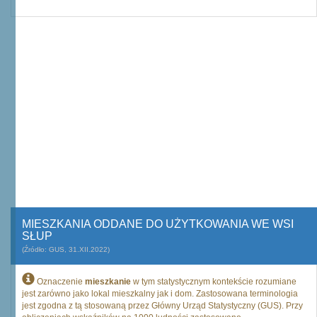
MIESZKANIA ODDANE DO UŻYTKOWANIA WE WSI
SŁUP
(Źródło: GUS, 31.XII.2022)
Oznaczenie
mieszkanie
w tym statystycznym kontekście rozumiane
jest zarówno jako lokal mieszkalny jak i dom. Zastosowana terminologia
jest zgodna z tą stosowaną przez Główny Urząd Statystyczny (GUS). Przy