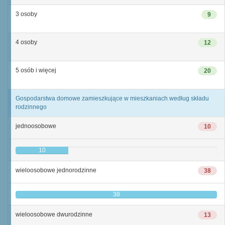
3 osoby
9
4 osoby
12
5 osób i więcej
20
Gospodarstwa domowe zamieszkujące w mieszkaniach według składu
rodzinnego
jednoosobowe
10
10
wieloosobowe jednorodzinne
38
38
wieloosobowe dwurodzinne
13