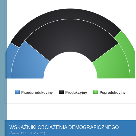
Przedprodukcyjny
Produkcyjny
Poprodukcyjny
WSKAŹNIKI OBCIĄŻENIA DEMOGRAFICZNEGO
(Źródło: GUS, NSP 2021)