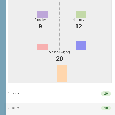
3 osoby
4 osoby
9
12
5 osób i więcej
20
1 osoba
10
2 osoby
10