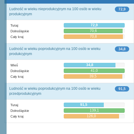
Ludność w wieku nieprodukcyjnym na 100 osób w wieku
72,9
produkcyjnym
72,9
Tutaj
70,6
Dolnośląskie
70,8
Cały kraj
Ludność w wieku poprodukcyjnym na 100 osób w wieku
34,8
produkcyjnym
34,8
Wieś
41,0
Dolnośląskie
39,5
Cały kraj
Ludność w wieku poprodukcyjnym na 100 osób w wieku
91,5
przedprodukcyjnym
91,5
Tutaj
139,1
Dolnośląskie
126,0
Cały kraj