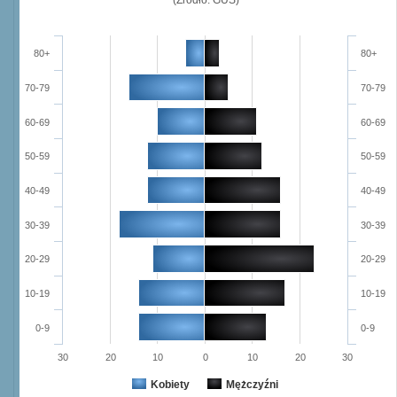
80+
80+
70-79
70-79
60-69
60-69
50-59
50-59
40-49
40-49
30-39
30-39
20-29
20-29
10-19
10-19
0-9
0-9
30
20
10
0
10
20
30
Kobiety
Mężczyźni