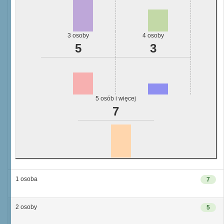
3 osoby
4 osoby
5
3
5 osób i więcej
7
1 osoba
7
2 osoby
5