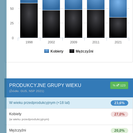
50
25
0
1998
2002
2009
2011
2021
Kobiety
Mężczyźni
PRODUKCYJNE GRUPY WIEKU
%
123
(Źródło: GUS, NSP 2021)
W wieku przedprodukcyjnym (<18 lat)
23,6%
Kobiety
27,0%
(w wieku przedprodukcyjnym)
Mężczyźni
20,0%