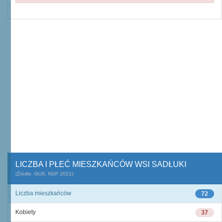
LICZBA I PŁEĆ MIESZKAŃCÓW WSI SADŁUKI
(Źródło: GUS, NSP 2021)
Liczba mieszkańców
72
Kobiety
37