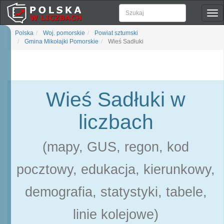
Pok
naw
Polska
Woj. pomorskie
Powiat sztumski
Gmina Mikołajki Pomorskie
Wieś Sadłuki
Wieś Sadłuki w
liczbach
(mapy, GUS, regon, kod
pocztowy, edukacja, kierunkowy,
demografia, statystyki, tabele,
linie kolejowe)