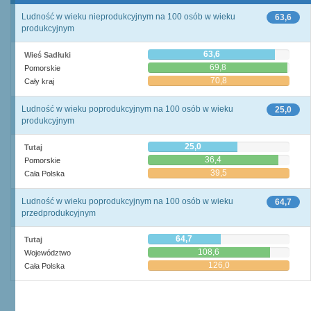
Ludność w wieku nieprodukcyjnym na 100 osób w wieku
63,6
produkcyjnym
63,6
Wieś Sadłuki
69,8
Pomorskie
70,8
Cały kraj
Ludność w wieku poprodukcyjnym na 100 osób w wieku
25,0
produkcyjnym
25,0
Tutaj
36,4
Pomorskie
39,5
Cała Polska
Ludność w wieku poprodukcyjnym na 100 osób w wieku
64,7
przedprodukcyjnym
64,7
Tutaj
108,6
Województwo
126,0
Cała Polska