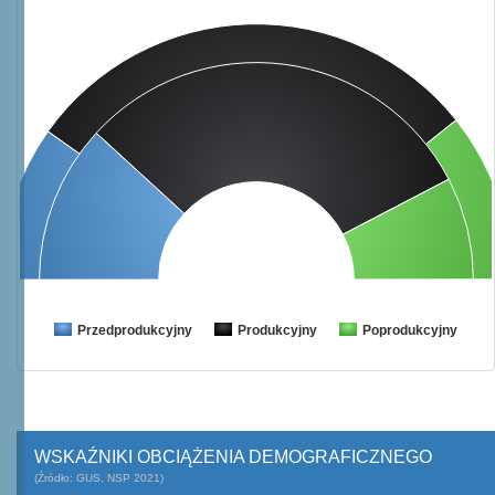
Przedprodukcyjny
Produkcyjny
Poprodukcyjny
WSKAŹNIKI OBCIĄŻENIA DEMOGRAFICZNEGO
(Źródło: GUS, NSP 2021)