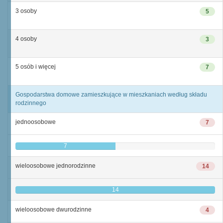
3 osoby
5
4 osoby
3
5 osób i więcej
7
Gospodarstwa domowe zamieszkujące w mieszkaniach według składu
rodzinnego
jednoosobowe
7
7
wieloosobowe jednorodzinne
14
14
wieloosobowe dwurodzinne
4