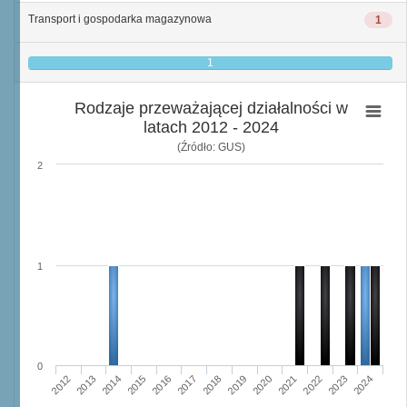
Transport i gospodarka magazynowa
1
1
Rodzaje przeważającej działalności w
latach 2012 - 2024
(Źródło: GUS)
2
1
0
2015
2012
2022
2019
2013
2016
2023
2020
2017
2014
2024
2018
2021