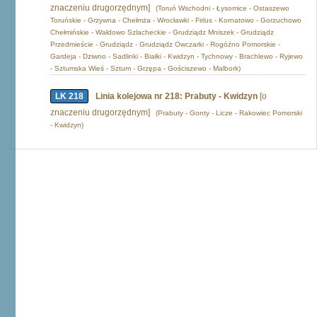
znaczeniu drugorzędnym]
(Toruń Wschodni - Łysomice - Ostaszewo
Toruńskie - Grzywna - Chełmża - Wrocławki - Firlus - Kornatowo - Gorzuchowo
Chełmińskie - Wałdowo Szlacheckie - Grudziądz Mniszek - Grudziądz
Przedmieście - Grudziądz - Grudziądz Owczarki - Rogóźno Pomorskie -
Gardeja - Dziwno - Sadlinki - Białki - Kwidzyn - Tychnowy - Brachlewo - Ryjewo
- Sztumska Wieś - Sztum - Grzępa - Gościszewo - Malbork)
LK 218
Linia kolejowa nr 218: Prabuty - Kwidzyn
[o
znaczeniu drugorzędnym]
(Prabuty - Gonty - Licze - Rakowiec Pomorski
- Kwidzyn)