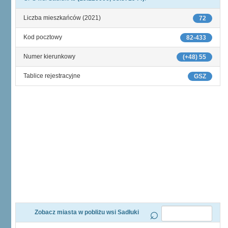
Liczba mieszkańców (2021)
72
Kod pocztowy
82-433
Numer kierunkowy
(+48) 55
Tablice rejestracyjne
GSZ
Zobacz miasta w pobliżu wsi Sadłuki