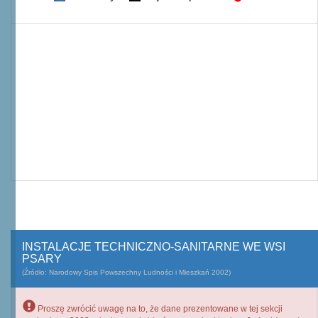
INSTALACJE TECHNICZNO-SANITARNE WE WSI
PSARY
(Źródło: Narodowy Spis Powszechny Ludności i Mieszkań 2002)
Proszę zwrócić uwagę na to, że dane prezentowane w tej sekcji