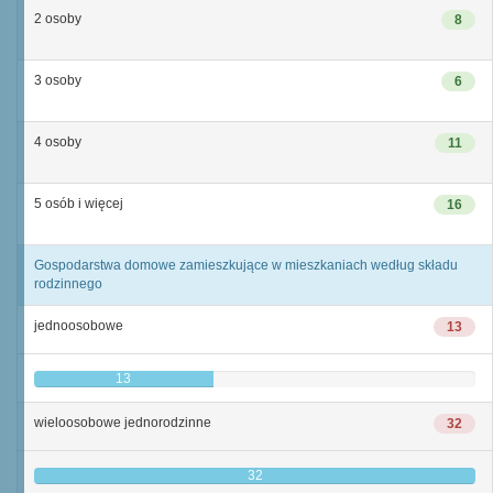
2 osoby
8
3 osoby
6
4 osoby
11
5 osób i więcej
16
Gospodarstwa domowe zamieszkujące w mieszkaniach według składu
rodzinnego
jednoosobowe
13
13
wieloosobowe jednorodzinne
32
32