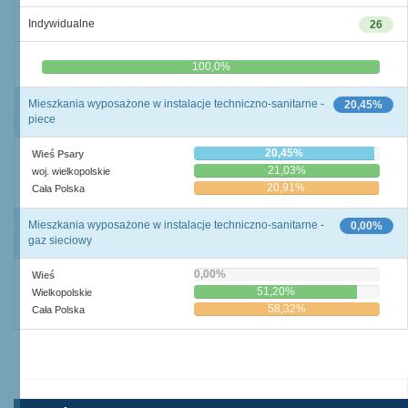
Indywidualne
26
0,0%
100,0%
Mieszkania wyposażone w instalacje techniczno-sanitarne -
20,45%
piece
20,45%
Wieś Psary
21,03%
woj. wielkopolskie
20,91%
Cała Polska
Mieszkania wyposażone w instalacje techniczno-sanitarne -
0,00%
gaz sieciowy
0,00%
Wieś
51,20%
Wielkopolskie
58,32%
Cała Polska