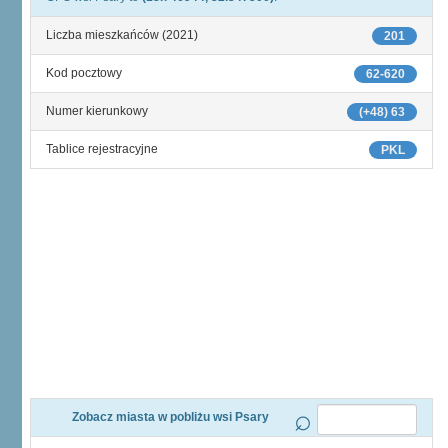
Liczba mieszkańców (2021)
201
Kod pocztowy
62-620
Numer kierunkowy
(+48) 63
Tablice rejestracyjne
PKL
Zobacz miasta w pobliżu wsi Psary