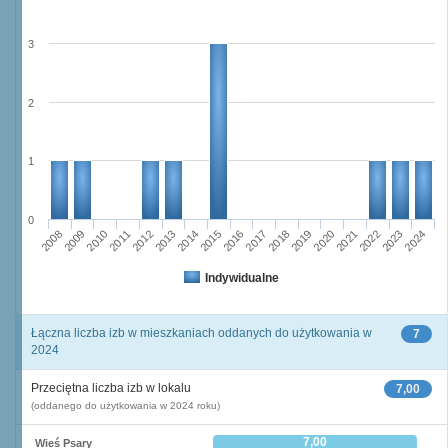
3
2
1
0
2011
2017
2012
2023
2018
2013
2024
2019
2008
2014
2020
2009
2015
2021
2010
2016
2022
Indywidualne
Łączna liczba izb w mieszkaniach oddanych do użytkowania w
7
2024
Przeciętna liczba izb w lokalu
7,00
(oddanego do użytkowania w 2024 roku)
7,00
Wieś Psary