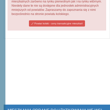
mieszkalnych zarówno na rynku pierwotnym jak i na rynku wtórnym.
Niestety dane te nie są dostępne dla jednostek administracyjnych
mniejszych od powiatów. Zapraszamy do zapoznania się z nimi
bezpośrednio na stronie powiatu kolskiego.
Powiat kolski - ceny transakcyjne mieszkań