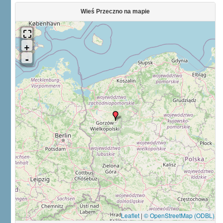
Wieś Przeczno na mapie
Leaflet
|
© OpenStreetMap (ODBL)