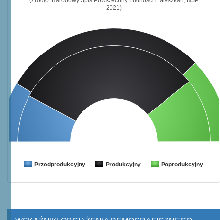
(Źródło: Narodowy Spis Powszechny Ludności i Mieszkań, NSP
2021)
Przedprodukcyjny
Produkcyjny
Poprodukcyjny