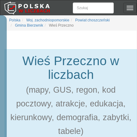
Pok
naw
Polska
Woj. zachodniopomorskie
Powiat choszczeński
Gmina Bierzwnik
Wieś Przeczno
Wieś Przeczno w
liczbach
(mapy, GUS, regon, kod
pocztowy, atrakcje, edukacja,
kierunkowy, demografia, zabytki,
tabele)