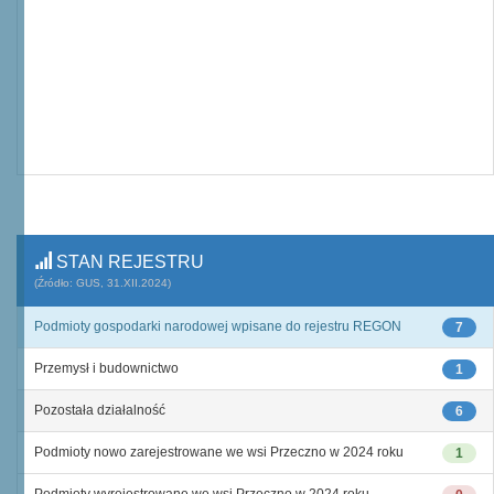
STAN REJESTRU
(Źródło: GUS, 31.XII.2024)
Podmioty gospodarki narodowej wpisane do rejestru REGON
7
Przemysł i budownictwo
1
Pozostała działalność
6
Podmioty nowo zarejestrowane we wsi Przeczno w 2024 roku
1