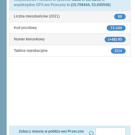
współrzędne GPS wsi Przeczno to
(15.709444, 53.045556)
.
Liczba mieszkańców (2021)
88
Kod pocztowy
73-240
Numer kierunkowy
(+48) 95
Tablice rejestracyjne
ZCH
Zobacz miasta w pobliżu wsi Przeczno