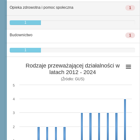
Opieka zdrowotna i pomoc społeczna
1
1
Budownictwo
1
1
Rodzaje przeważającej działalności w
latach 2012 - 2024
(Źródło: GUS)
5
4
3
2