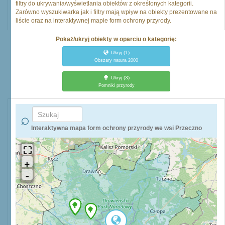
filtry do ukrywania/wyświetlania obiektów z określonych kategorii.
Zarówno wyszukiwarka jak i filtry mają wpływ na obiekty prezentowane na
liście oraz na interaktywnej mapie form ochrony przyrody.
Pokaż/ukryj obiekty w oparciu o kategorię:
Ukryj
(1)
Obszary natura 2000
Ukryj
(3)
Pomniki przyrody
Interaktywna mapa form ochrony przyrody we wsi Przeczno