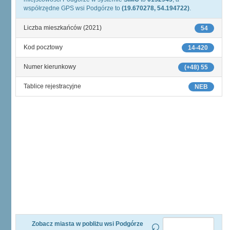
współrzędne GPS wsi Podgórze to
(19.670278, 54.194722)
.
Liczba mieszkańców (2021)
54
Kod pocztowy
14-420
Numer kierunkowy
(+48) 55
Tablice rejestracyjne
NEB
Zobacz miasta w pobliżu wsi Podgórze