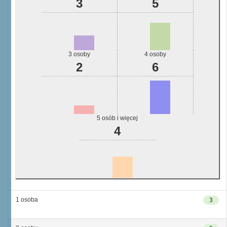
3
5
3 osoby
4 osoby
2
6
5 osób i więcej
4
1 osoba
3