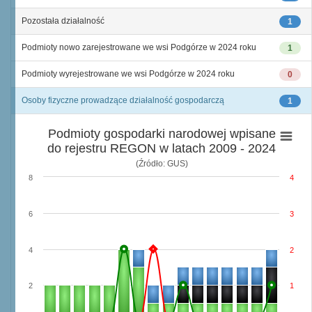
Pozostała działalność
1
Podmioty nowo zarejestrowane we wsi Podgórze w 2024 roku
1
Podmioty wyrejestrowane we wsi Podgórze w 2024 roku
0
Osoby fizyczne prowadzące działalność gospodarczą
1
Podmioty gospodarki narodowej wpisane
do rejestru REGON w latach 2009 - 2024
(Źródło: GUS)
8
4
6
3
4
2
2
1