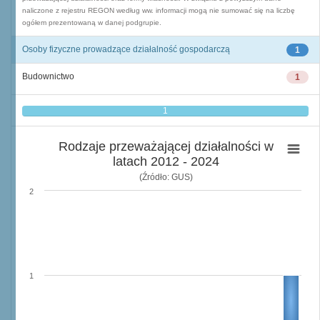
naliczone z rejestru REGON według ww. informacji mogą nie sumować się na liczbę
ogółem prezentowaną w danej podgrupie.
Osoby fizyczne prowadzące działalność gospodarczą
1
Budownictwo
1
1
Rodzaje przeważającej działalności w
latach 2012 - 2024
(Źródło: GUS)
2
1