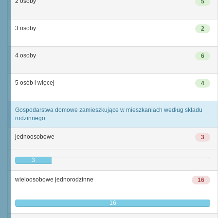
2 osoby
5
3 osoby
2
4 osoby
6
5 osób i więcej
4
Gospodarstwa domowe zamieszkujące w mieszkaniach według składu
rodzinnego
jednoosobowe
3
3
wieloosobowe jednorodzinne
16
16