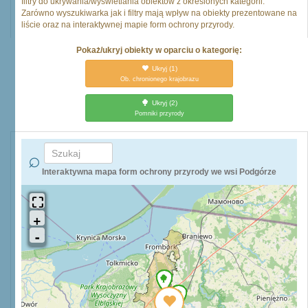
filtry do ukrywania/wyświetlania obiektów z określonych kategorii.
Zarówno wyszukiwarka jak i filtry mają wpływ na obiekty prezentowane na
liście oraz na interaktywnej mapie form ochrony przyrody.
Pokaż/ukryj obiekty w oparciu o kategorię:
Ukryj
(1)
Ob. chronionego krajobrazu
Ukryj
(2)
Pomniki przyrody
Interaktywna mapa form ochrony przyrody we wsi Podgórze