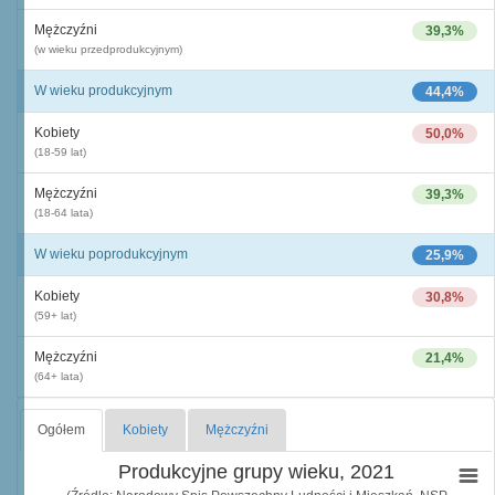
Mężczyźni
39,3%
(w wieku przedprodukcyjnym)
W wieku produkcyjnym
44,4%
Kobiety
50,0%
(18-59 lat)
Mężczyźni
39,3%
(18-64 lata)
W wieku poprodukcyjnym
25,9%
Kobiety
30,8%
(59+ lat)
Mężczyźni
21,4%
(64+ lata)
Ogółem
Kobiety
Mężczyźni
Produkcyjne grupy wieku, 2021