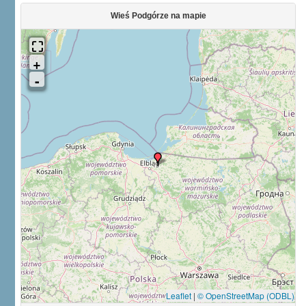
Wieś Podgórze na mapie
Leaflet
|
© OpenStreetMap (ODBL)