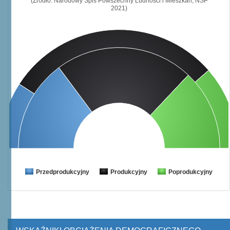
(Źródło: Narodowy Spis Powszechny Ludności i Mieszkań, NSP
2021)
Przedprodukcyjny
Produkcyjny
Poprodukcyjny