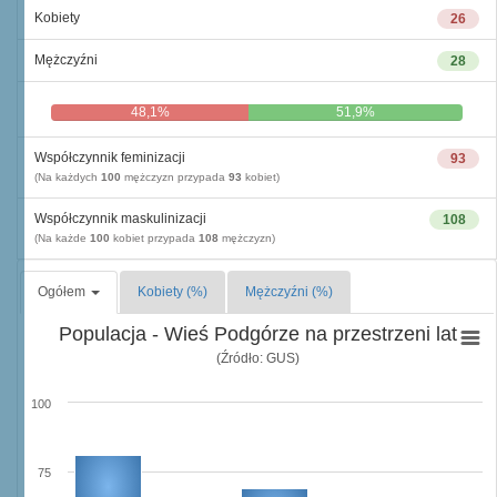
Kobiety
26
Mężczyźni
28
48,1%
51,9%
Współczynnik feminizacji
93
(Na każdych
100
mężczyzn przypada
93
kobiet)
Współczynnik maskulinizacji
108
(Na każde
100
kobiet przypada
108
mężczyzn)
Ogółem
Kobiety (%)
Mężczyźni (%)
Populacja - Wieś Podgórze na przestrzeni lat
(Źródło: GUS)
100
75