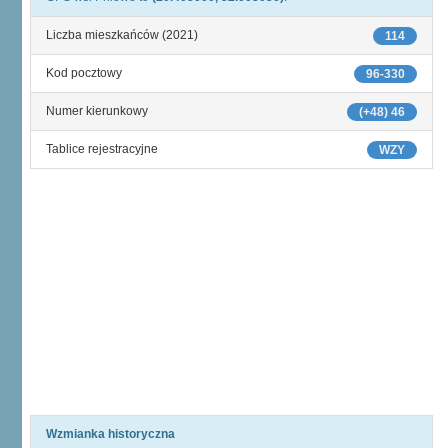
Liczba mieszkańców (2021)
114
Kod pocztowy
96-330
Numer kierunkowy
(+48) 46
Tablice rejestracyjne
WZY
Wzmianka historyczna