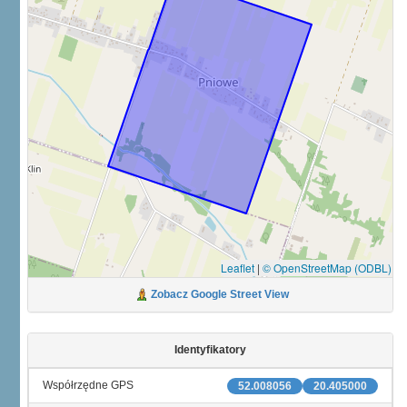
Leaflet
|
© OpenStreetMap (ODBL)
Zobacz Google Street View
Identyfikatory
Współrzędne GPS
52.008056
20.405000