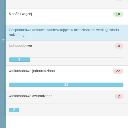
5 osób i więcej
10
Gospodarstwa domowe zamieszkujące w mieszkaniach według składu
rodzinnego
jednoosobowe
4
4
wieloosobowe jednorodzinne
22
22
wieloosobowe dwurodzinne
2
2