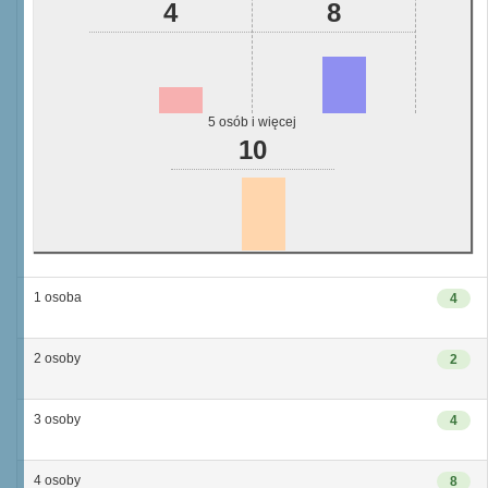
4
8
5 osób i więcej
10
1 osoba
4
2 osoby
2
3 osoby
4
4 osoby
8