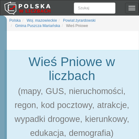
Pok
naw
Polska
Woj. mazowieckie
Powiat żyrardowski
Gmina Puszcza Mariańska
Wieś Pniowe
Wieś Pniowe w
liczbach
(mapy, GUS, nieruchomości,
regon, kod pocztowy, atrakcje,
wypadki drogowe, kierunkowy,
edukacja, demografia)