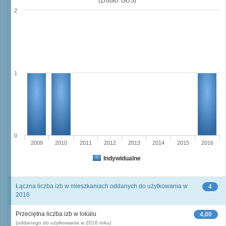
(Źródło: GUS)
2
1
0
2009
2010
2011
2012
2013
2014
2015
2016
Indywidualne
Łączna liczba izb w mieszkaniach oddanych do użytkowania w
4
2016
Przeciętna liczba izb w lokalu
4,00
(oddanego do użytkowania w 2016 roku)