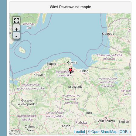
Wieś Pawłowo na mapie
Leaflet
|
© OpenStreetMap (ODBL)