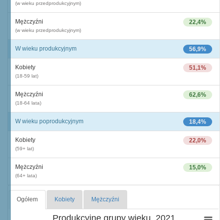
(w wieku przedprodukcyjnym)
Mężczyźni
22,4%
(w wieku przedprodukcyjnym)
W wieku produkcyjnym
56,9%
Kobiety
51,1%
(18-59 lat)
Mężczyźni
62,6%
(18-64 lata)
W wieku poprodukcyjnym
18,4%
Kobiety
22,0%
(59+ lat)
Mężczyźni
15,0%
(64+ lata)
Ogółem
Kobiety
Mężczyźni
Produkcyjne grupy wieku, 2021