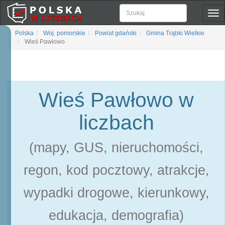
Pok
naw
Polska
Woj. pomorskie
Powiat gdański
Gmina Trąbki Wielkie
Wieś Pawłowo
Wieś Pawłowo w
liczbach
(mapy, GUS, nieruchomości,
regon, kod pocztowy, atrakcje,
wypadki drogowe, kierunkowy,
edukacja, demografia)