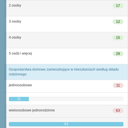
2 osoby
17
3 osoby
12
4 osoby
15
5 osób i więcej
29
Gospodarstwa domowe zamieszkujące w mieszkaniach według składu
rodzinnego
jednoosobowe
11
11
wieloosobowe jednorodzinne
63
63