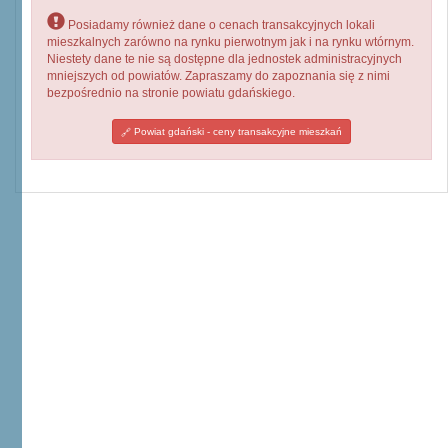
Posiadamy również dane o cenach transakcyjnych lokali
mieszkalnych zarówno na rynku pierwotnym jak i na rynku wtórnym.
Niestety dane te nie są dostępne dla jednostek administracyjnych
mniejszych od powiatów. Zapraszamy do zapoznania się z nimi
bezpośrednio na stronie powiatu gdańskiego.
Powiat gdański - ceny transakcyjne mieszkań