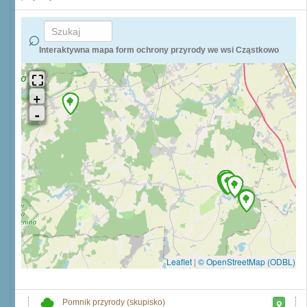
Interaktywna mapa form ochrony przyrody we wsi Cząstkowo
Leaflet
|
© OpenStreetMap (ODBL)
Pomnik przyrody (skupisko)