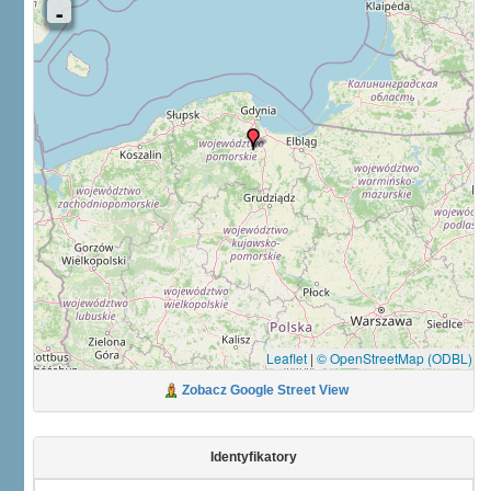
Leaflet
|
© OpenStreetMap (ODBL)
Zobacz Google Street View
Identyfikatory