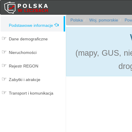
Polska
Woj. pomorskie
Powi
Podstawowe informacje
Dane demograficzne
(mapy, GUS, nie
Nieruchomości
dro
Rejestr REGON
Zabytki i atrakcje
Transport i komunikacja