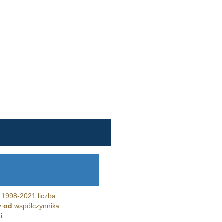
 1998-2021 liczba
y od
współczynnika
i.