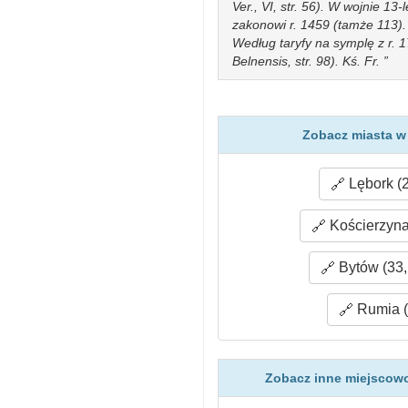
Ver., VI, str. 56). W wojnie 13-
zakonowi r. 1459 (tamże 113).
Według taryfy na symplę z r. 17
Belnensis, str. 98). Kś. Fr.
Zobacz miasta w 
Lębork (
Kościerzyna
Bytów (33,
Rumia (
Zobacz inne miejscowo