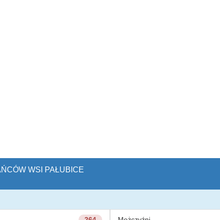
KAŃCÓW WSI PAŁUBICE
264
Mężczyźni