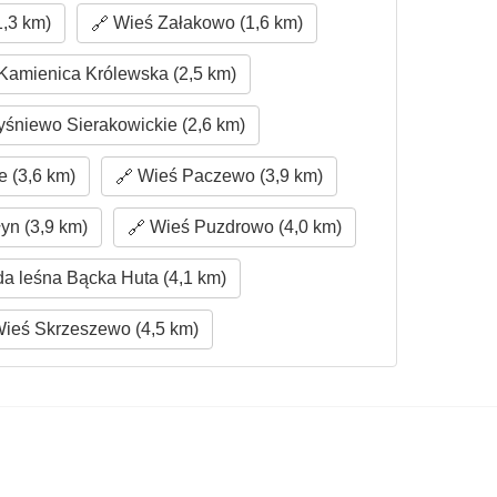
1,3 km)
Wieś Załakowo (1,6 km)
amienica Królewska (2,5 km)
śniewo Sierakowickie (2,6 km)
 (3,6 km)
Wieś Paczewo (3,9 km)
yn (3,9 km)
Wieś Puzdrowo (4,0 km)
a leśna Bącka Huta (4,1 km)
ieś Skrzeszewo (4,5 km)