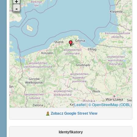
Leaflet
|
© OpenStreetMap (ODBL)
Zobacz Google Street View
Identyfikatory