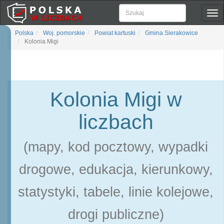
Pok
naw
Polska
Woj. pomorskie
Powiat kartuski
Gmina Sierakowice
Kolonia Migi
Kolonia Migi w
liczbach
(mapy, kod pocztowy, wypadki
drogowe, edukacja, kierunkowy,
statystyki, tabele, linie kolejowe,
drogi publiczne)