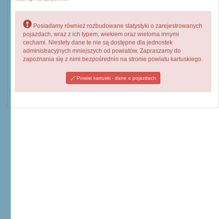
Posiadamy również rozbudowane statystyki o zarejestrowanych
pojazdach, wraz z ich typem, wiekiem oraz wieloma innymi
cechami. Niestety dane te nie są dostępne dla jednostek
administracyjnych mniejszych od powiatów. Zapraszamy do
zapoznania się z nimi bezpośrednio na stronie powiatu kartuskiego.
Powiat kartuski - dane o pojazdach