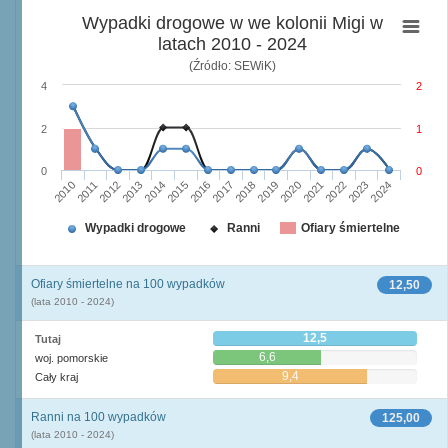
Wypadki drogowe w we kolonii Migi w
latach 2010 - 2024
(Źródło: SEWiK)
4
2
2
1
0
0
2010
2015
2020
2013
2018
2023
2011
2016
2021
2014
2019
2024
2012
2017
2022
Wypadki drogowe
Ranni
Ofiary śmiertelne
Ofiary śmiertelne na 100 wypadków
12,50
(lata 2010 - 2024)
12,5
Tutaj
6,6
woj. pomorskie
9,4
Cały kraj
Ranni na 100 wypadków
125,00
(lata 2010 - 2024)