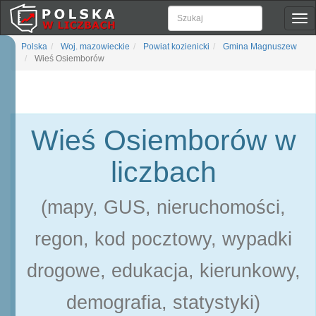
Pok
naw
Polska
Woj. mazowieckie
Powiat kozienicki
Gmina Magnuszew
Wieś Osiemborów
Wieś Osiemborów w
liczbach
(mapy, GUS, nieruchomości,
regon, kod pocztowy, wypadki
drogowe, edukacja, kierunkowy,
demografia, statystyki)