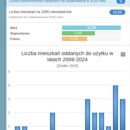
Liczba nieruchomości oddanych do użytkowania w 2024 roku
3
Liczba mieszkań na 1000 mieszkańców
12,55
(oddanych do użytkowania w 2024 roku)
12,55
Wieś
6,99
Województwo
5,33
Polska
Liczba mieszkań oddanych do użytku w
latach 2009-2024
(Źródło: GUS)
5
4
3
2
1