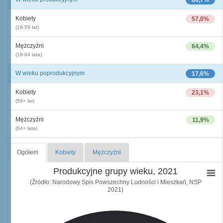
60,7%
Kobiety
57,0%
(18-59 lat)
Mężczyźni
64,4%
(18-64 lata)
W wieku poprodukcyjnym
17,6%
Kobiety
23,1%
(59+ lat)
Mężczyźni
11,9%
(64+ lata)
Ogółem
Kobiety
Mężczyźni
Produkcyjne grupy wieku, 2021
(Źródło: Narodowy Spis Powszechny Ludności i Mieszkań, NSP
2021)