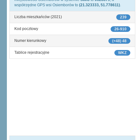
współrzędne GPS wsi Osiemborów to
(21.323333, 51.778611)
.
Liczba mieszkańców (2021)
239
Kod pocztowy
26-910
Numer kierunkowy
(+48) 48
Tablice rejestracyjne
WKZ