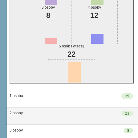
3 osoby
4 osoby
8
12
5 osób i więcej
22
1 osoba
19
2 osoby
13
3 osoby
8