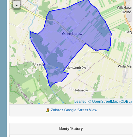
Leaflet
|
© OpenStreetMap (ODBL)
Zobacz Google Street View
Identyfikatory