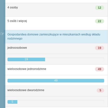
4 osoby
12
5 osób i więcej
22
Gospodarstwa domowe zamieszkujące w mieszkaniach według składu
rodzinnego
jednoosobowe
19
19
wieloosobowe jednorodzinne
49
49
wieloosobowe dwurodzinne
5
5