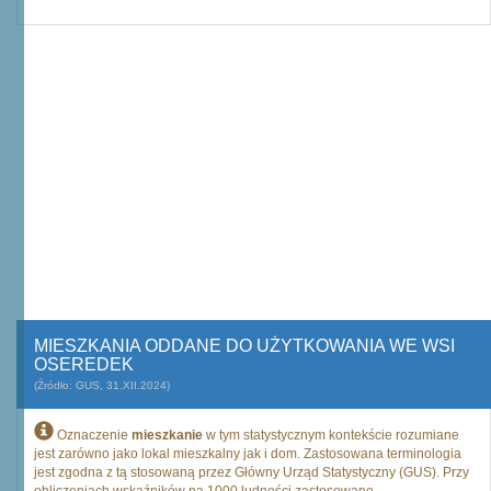
MIESZKANIA ODDANE DO UŻYTKOWANIA WE WSI
OSEREDEK
(Źródło: GUS, 31.XII.2024)
Oznaczenie
mieszkanie
w tym statystycznym kontekście rozumiane
jest zarówno jako lokal mieszkalny jak i dom. Zastosowana terminologia
jest zgodna z tą stosowaną przez Główny Urząd Statystyczny (GUS). Przy