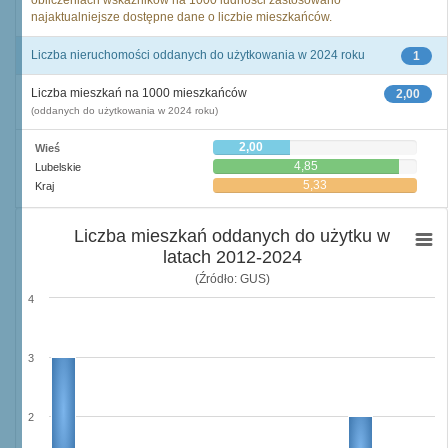
obliczeniach wskaźników na 1000 ludności zastosowano
najaktualniejsze dostępne dane o liczbie mieszkańców.
Liczba nieruchomości oddanych do użytkowania w 2024 roku
1
Liczba mieszkań na 1000 mieszkańców
2,00
(oddanych do użytkowania w 2024 roku)
2,00
Wieś
4,85
Lubelskie
5,33
Kraj
Liczba mieszkań oddanych do użytku w
latach 2012-2024
(Źródło: GUS)
4
3
2