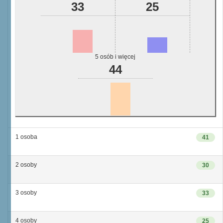
33
25
5 osób i więcej
44
1 osoba
41
2 osoby
30
3 osoby
33
4 osoby
25