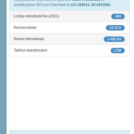
współrzędne GPS wsi Oseredek to
(23.168611, 50.426389)
.
Liczba mieszkańców (2021)
499
Kod pocztowy
22-672
Numer kierunkowy
(+48) 84
Tablice rejestracyjne
LTM