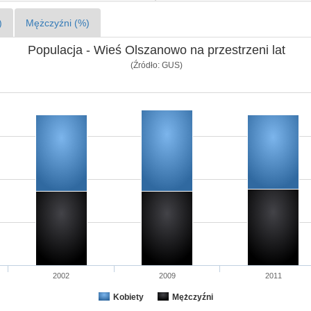
)
Mężczyźni (%)
Populacja - Wieś Olszanowo na przestrzeni lat
(Źródło: GUS)
2002
2009
2011
Kobiety
Mężczyźni