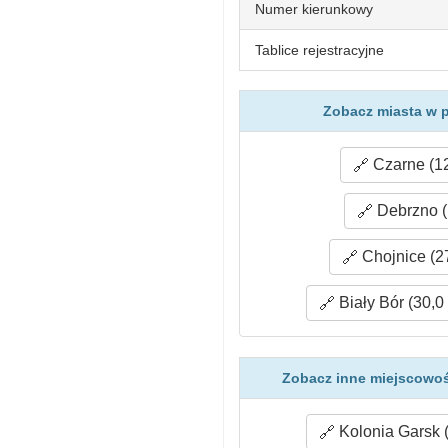
Numer kierunkowy
Tablice rejestracyjne
Zobacz miasta w 
Czarne (12
Debrzno (
Chojnice (2
Biały Bór (30,0
Zobacz inne miejscowoś
Kolonia Garsk 