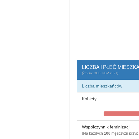
LICZBA I PŁEĆ MIES
(Źródło: GUS, NSP 2021)
Liczba mieszkańców
Kobiety
Współczynnik feminizacji
(Na każdych
100
mężczyzn przy