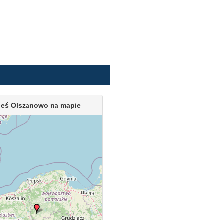
ieś Olszanowo na mapie