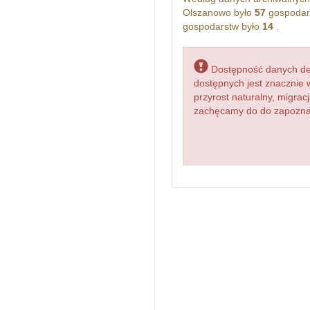
Olszanowo było
57
gospodar
gospodarstw było
14
.
Dostępność danych dem
dostępnych jest znacznie 
przyrost naturalny, migr
zachęcamy do do zapoznan