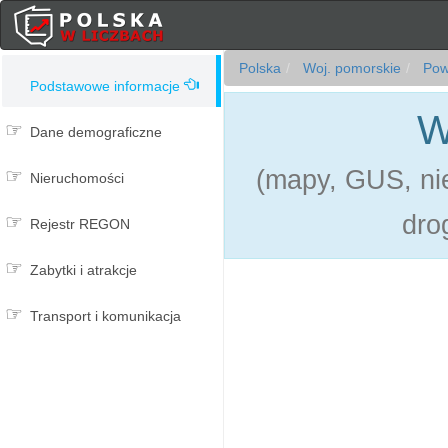
Polska
Woj. pomorskie
Powi
Podstawowe informacje
W
Dane demograficzne
(mapy, GUS, nie
Nieruchomości
dro
Rejestr REGON
Zabytki i atrakcje
Transport i komunikacja