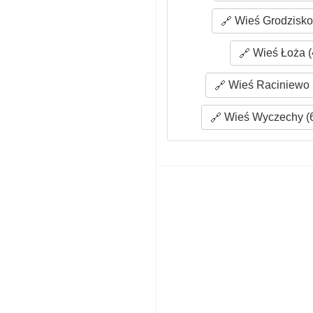
Wieś Grodzisko 
Wieś Łoża (
Wieś Raciniewo 
Wieś Wyczechy (6