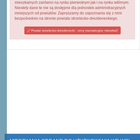
mieszkalnych zarówno na rynku pierwotnym jak i na rynku wtórnym.
Niestety dane te nie są dostępne dla jednostek administracyjnych
mniejszych od powiatów. Zapraszamy do zapoznania się z nimi
bezpośrednio na stronie powiatu strzelecko-drezdeneckiego.
Powiat strzelecko-drezdenecki - ceny transakcyjne mieszkań