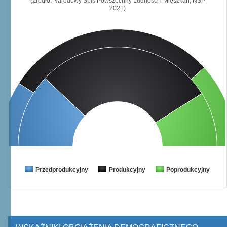
(Źródło: Narodowy Spis Powszechny Ludności i Mieszkań, NSP
2021)
Przedprodukcyjny
Produkcyjny
Poprodukcyjny