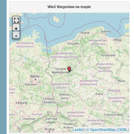
Wieś Niegosław na mapie
Leaflet
|
© OpenStreetMap (ODBL)