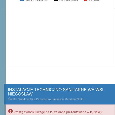
INSTALACJE TECHNICZNO-SANITARNE WE WSI
NIEGOSŁAW
(Źródło: Narodowy Spis Powszechny Ludności i Mieszkań 2002)
Proszę zwrócić uwagę na to, że dane prezentowane w tej sekcji