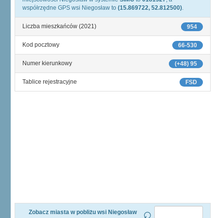
współrzędne GPS wsi Niegosław to
(15.869722, 52.812500)
.
Liczba mieszkańców (2021)
954
Kod pocztowy
66-530
Numer kierunkowy
(+48) 95
Tablice rejestracyjne
FSD
Zobacz miasta w pobliżu wsi Niegosław