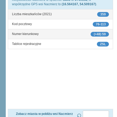
współrzędne GPS wsi Nacmierz to
(16.564167, 54.509167)
.
Liczba mieszkańców (2021)
359
Kod pocztowy
76-113
Numer kierunkowy
(+48) 59
Tablice rejestracyjne
ZSL
Zobacz miasta w pobliżu wsi Nacmierz