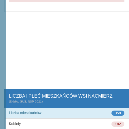
LICZBA I PŁEĆ MIESZKAŃCÓW WSI NACMIERZ
(Źródło: GUS, NSP 2021)
Liczba mieszkańców
359
Kobiety
182