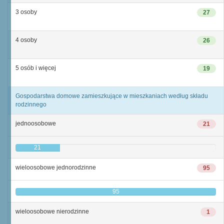
3 osoby
27
4 osoby
26
5 osób i więcej
19
Gospodarstwa domowe zamieszkujące w mieszkaniach według składu
rodzinnego
jednoosobowe
21
21
wieloosobowe jednorodzinne
95
95
wieloosobowe nierodzinne
1