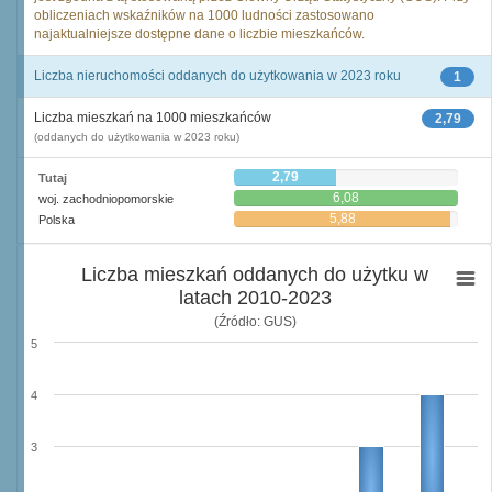
obliczeniach wskaźników na 1000 ludności zastosowano
najaktualniejsze dostępne dane o liczbie mieszkańców.
Liczba nieruchomości oddanych do użytkowania w 2023 roku
1
Liczba mieszkań na 1000 mieszkańców
2,79
(oddanych do użytkowania w 2023 roku)
2,79
Tutaj
6,08
woj. zachodniopomorskie
5,88
Polska
Liczba mieszkań oddanych do użytku w
latach 2010-2023
(Źródło: GUS)
5
4
3