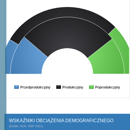
Przedprodukcyjny
Produkcyjny
Poprodukcyjny
WSKAŹNIKI OBCIĄŻENIA DEMOGRAFICZNEGO
(Źródło: GUS, NSP 2021)