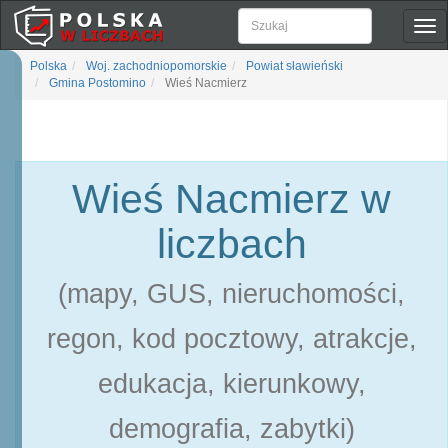
Pok
naw
Polska
Woj. zachodniopomorskie
Powiat sławieński
Gmina Postomino
Wieś Nacmierz
Wieś Nacmierz w
liczbach
(mapy, GUS, nieruchomości,
regon, kod pocztowy, atrakcje,
edukacja, kierunkowy,
demografia, zabytki)