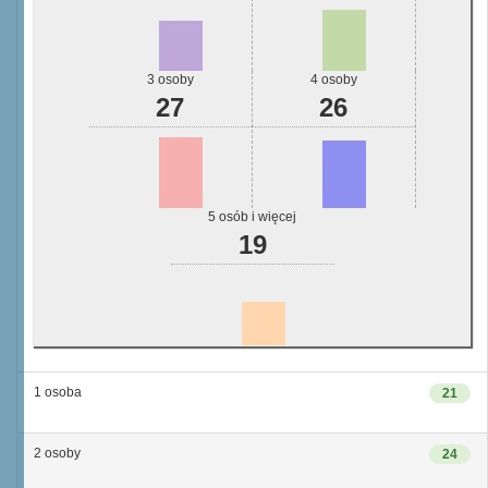
3 osoby
4 osoby
27
26
5 osób i więcej
19
1 osoba
21
2 osoby
24