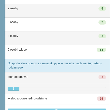
2 osoby
5
3 osoby
7
4 osoby
3
5 osób i więcej
14
Gospodarstwa domowe zamieszkujące w mieszkaniach według składu
rodzinnego
jednoosobowe
3
3
wieloosobowe jednorodzinne
25