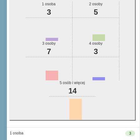
1 osoba
2 osoby
3
5
3 osoby
4 osoby
7
3
5 osób i więcej
14
1 osoba
3