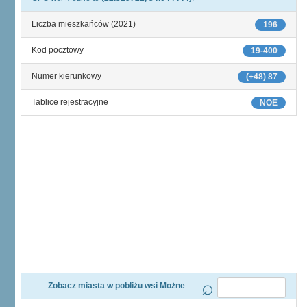
Liczba mieszkańców (2021)
196
Kod pocztowy
19-400
Numer kierunkowy
(+48) 87
Tablice rejestracyjne
NOE
Zobacz miasta w pobliżu wsi Możne