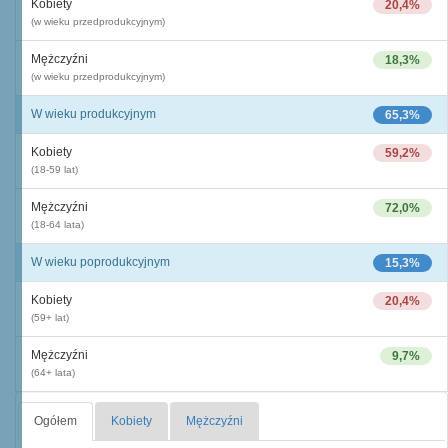
Kobiety
20,4%
(w wieku przedprodukcyjnym)
Mężczyźni
18,3%
(w wieku przedprodukcyjnym)
W wieku produkcyjnym
65,3%
Kobiety
59,2%
(18-59 lat)
Mężczyźni
72,0%
(18-64 lata)
W wieku poprodukcyjnym
15,3%
Kobiety
20,4%
(59+ lat)
Mężczyźni
9,7%
(64+ lata)
Ogółem
Kobiety
Mężczyźni