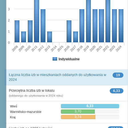
3
2
1
0
2011
2017
2012
2023
2018
2013
2024
2019
2008
2014
2020
2009
2015
2021
2010
2016
2022
Indywidualne
Łączna liczba izb w mieszkaniach oddanych do użytkowania w
19
2024
Przeciętna liczba izb w lokalu
6,33
(oddanego do użytkowania w 2024 roku)
6,33
Wieś
3,70
Warmińsko-mazurskie
3,74
Kraj