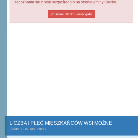
zapoznania się z nimi bezpośrednio na stronie gminy Olecko.
Gmina Olecko - demogafia
LICZBA I PŁEĆ MIESZKAŃCÓW WSI MOŻNE
(Źródło: GUS, NSP 2021)