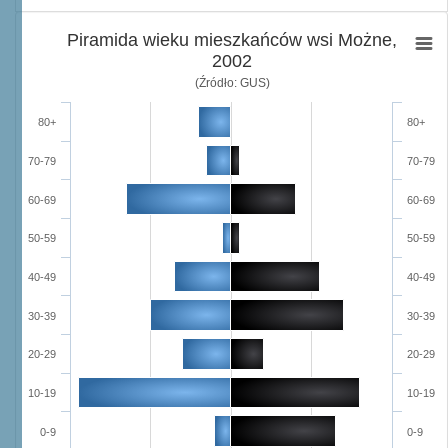
Piramida wieku mieszkańców wsi Możne,
2002
(Źródło: GUS)
80+
80+
70-79
70-79
60-69
60-69
50-59
50-59
40-49
40-49
30-39
30-39
20-29
20-29
10-19
10-19
0-9
0-9