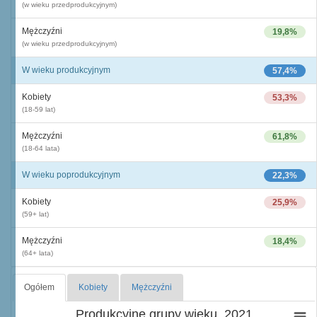
(w wieku przedprodukcyjnym)
Mężczyźni
19,8%
(w wieku przedprodukcyjnym)
W wieku produkcyjnym
57,4%
Kobiety
53,3%
(18-59 lat)
Mężczyźni
61,8%
(18-64 lata)
W wieku poprodukcyjnym
22,3%
Kobiety
25,9%
(59+ lat)
Mężczyźni
18,4%
(64+ lata)
Ogółem
Kobiety
Mężczyźni
Produkcyjne grupy wieku, 2021