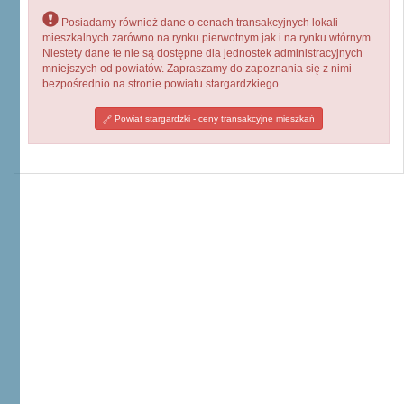
Posiadamy również dane o cenach transakcyjnych lokali
mieszkalnych zarówno na rynku pierwotnym jak i na rynku wtórnym.
Niestety dane te nie są dostępne dla jednostek administracyjnych
mniejszych od powiatów. Zapraszamy do zapoznania się z nimi
bezpośrednio na stronie powiatu stargardzkiego.
Powiat stargardzki - ceny transakcyjne mieszkań