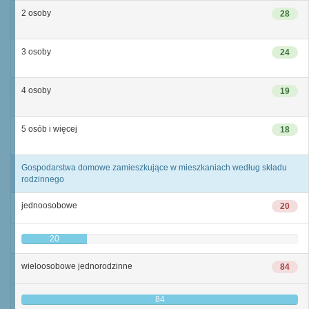
2 osoby
28
3 osoby
24
4 osoby
19
5 osób i więcej
18
Gospodarstwa domowe zamieszkujące w mieszkaniach według składu
rodzinnego
jednoosobowe
20
20
wieloosobowe jednorodzinne
84
84