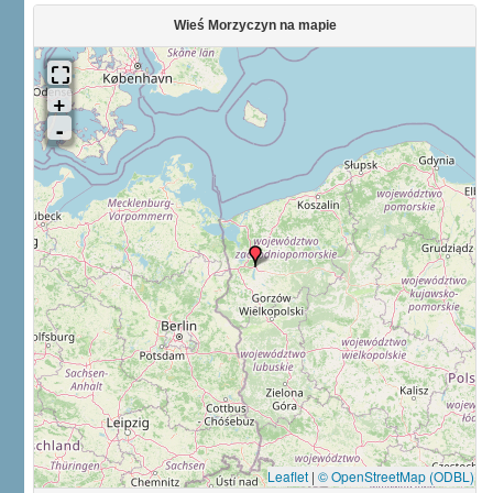
Wieś Morzyczyn na mapie
Leaflet
|
© OpenStreetMap (ODBL)