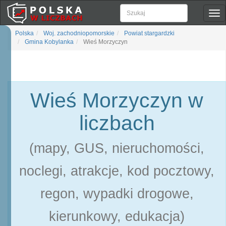
Pok
naw
Polska
Woj. zachodniopomorskie
Powiat stargardzki
Gmina Kobylanka
Wieś Morzyczyn
Wieś Morzyczyn w
liczbach
(mapy, GUS, nieruchomości,
noclegi, atrakcje, kod pocztowy,
regon, wypadki drogowe,
kierunkowy, edukacja)