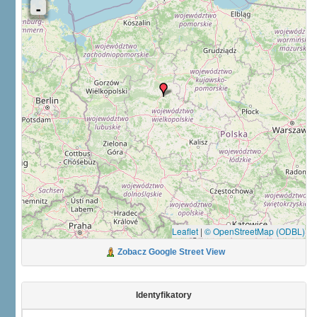
Leaflet
|
© OpenStreetMap (ODBL)
Zobacz Google Street View
Identyfikatory