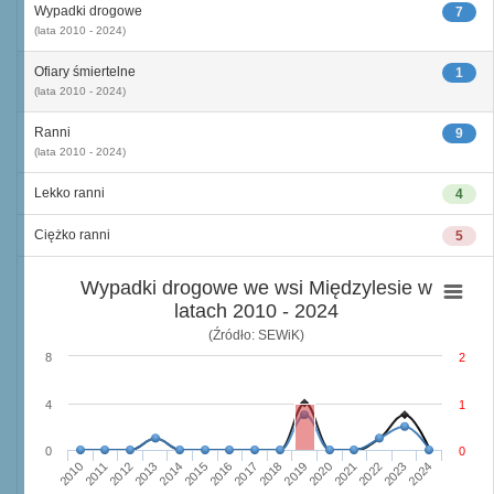
Wypadki drogowe
7
(lata 2010 - 2024)
Ofiary śmiertelne
1
(lata 2010 - 2024)
Ranni
9
(lata 2010 - 2024)
Lekko ranni
4
Ciężko ranni
5
Wypadki drogowe we wsi Międzylesie w
latach 2010 - 2024
(Źródło: SEWiK)
8
2
4
1
0
0
2010
2015
2020
2013
2018
2023
2011
2016
2021
2014
2019
2024
2012
2017
2022