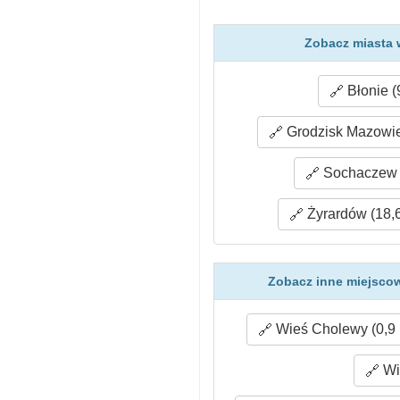
Zobacz miasta w
Błonie (
Grodzisk Mazowie
Sochaczew 
Żyrardów (18,
Zobacz inne miejscow
Wieś Cholewy (0,9
Wie