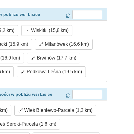
 pobliżu wsi Lisice
9,2 km)
Wiskitki (15,8 km)
cki (15,9 km)
Milanówek (16,6 km)
(16,9 km)
Brwinów (17,7 km)
6 km)
Podkowa Leśna (19,5 km)
ości w pobliżu wsi Lisice
 km)
Wieś Bieniewo-Parcela (1,2 km)
ś Seroki-Parcela (1,6 km)