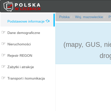
Polska
Woj. mazowieckie
P
Podstawowe informacje
Dane demograficzne
(mapy, GUS, nie
Nieruchomości
dro
Rejestr REGON
Zabytki i atrakcje
Transport i komunikacja