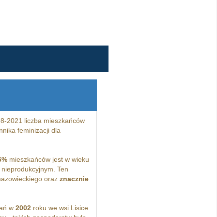
98-2021 liczba mieszkańców
nika feminizacji dla
6%
mieszkańców jest w wieku
 nieprodukcyjnym. Ten
mazowieckiego oraz
znacznie
kań w
2002
roku we wsi Lisice