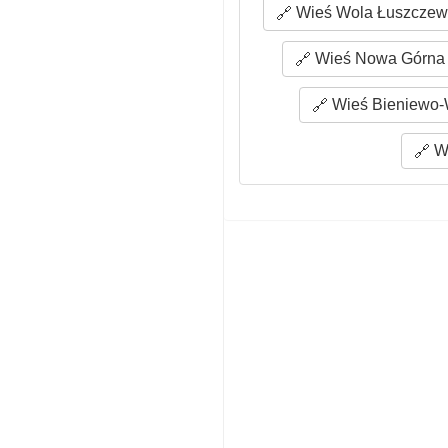
Wieś Wola Łuszczews
Wieś Nowa Górna 
Wieś Bieniewo-W
Wi