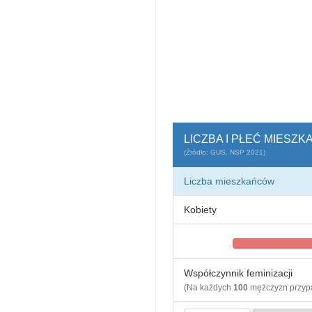
LICZBA I PŁEĆ MIESZK
(Źródło: GUS, NSP 2021)
Liczba mieszkańców
Kobiety
Współczynnik feminizacji
(Na każdych
100
mężczyzn przy