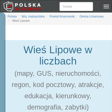
Pok
naw
Polska
Woj. małopolskie
Powiat limanowski
Gmina Limanowa
Wieś Lipowe
Wieś Lipowe w
liczbach
(mapy, GUS, nieruchomości,
regon, kod pocztowy, atrakcje,
edukacja, kierunkowy,
demografia, zabytki)