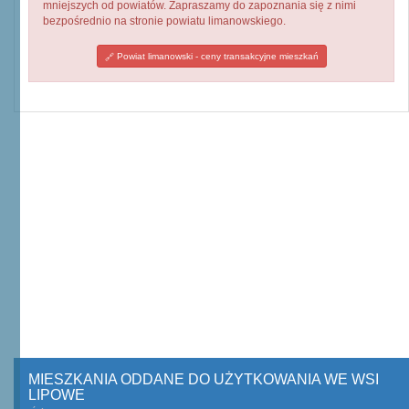
mniejszych od powiatów. Zapraszamy do zapoznania się z nimi
bezpośrednio na stronie powiatu limanowskiego.
Powiat limanowski - ceny transakcyjne mieszkań
MIESZKANIA ODDANE DO UŻYTKOWANIA WE WSI
LIPOWE