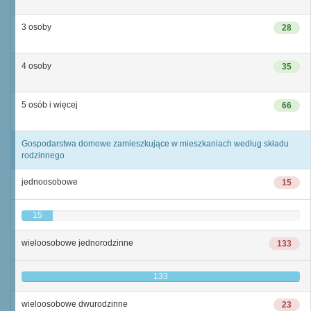
3 osoby
28
4 osoby
35
5 osób i więcej
66
Gospodarstwa domowe zamieszkujące w mieszkaniach według składu
rodzinnego
jednoosobowe
15
15
wieloosobowe jednorodzinne
133
133
wieloosobowe dwurodzinne
23