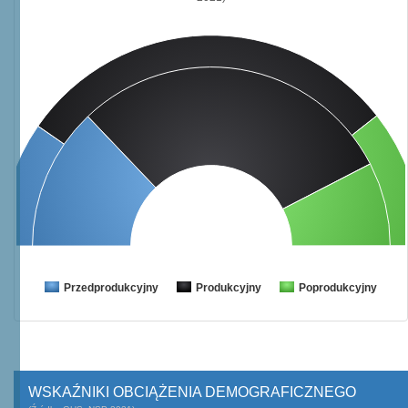
Przedprodukcyjny
Produkcyjny
Poprodukcyjny
WSKAŹNIKI OBCIĄŻENIA DEMOGRAFICZNEGO