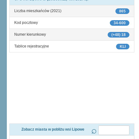
Liczba mieszkańców (2021)
865
Kod pocztowy
34-600
Numer kierunkowy
(+48) 18
Tablice rejestracyjne
KLI
Zobacz miasta w pobliżu wsi Lipowe