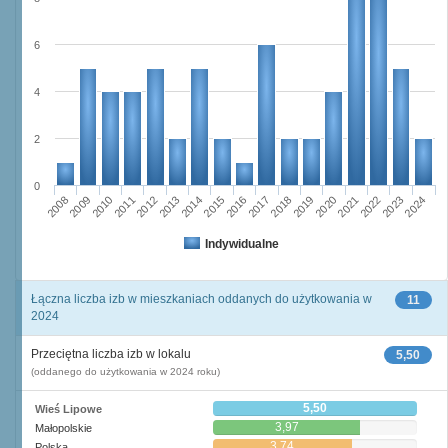
6
4
2
0
2023
2018
2008
2013
2020
2010
2015
2022
2012
2017
2024
2014
2019
2009
2016
2021
2011
Indywidualne
Łączna liczba izb w mieszkaniach oddanych do użytkowania w
11
2024
Przeciętna liczba izb w lokalu
5,50
(oddanego do użytkowania w 2024 roku)
5,50
Wieś Lipowe
3,97
Małopolskie
3,74
Polska