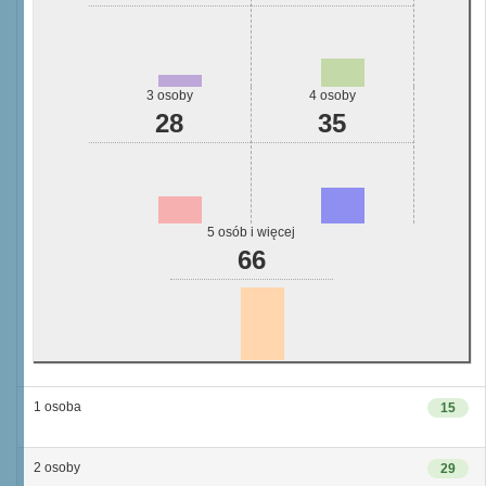
3 osoby
4 osoby
28
35
5 osób i więcej
66
1 osoba
15
2 osoby
29