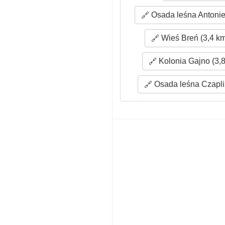
Osada leśna Antonie
Wieś Breń (3,4 k
Kolonia Gajno (3,
Osada leśna Czapli