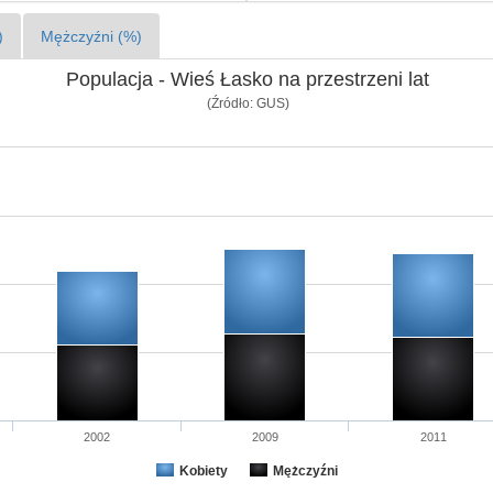
)
Mężczyźni (%)
Populacja - Wieś Łasko na przestrzeni lat
(Źródło: GUS)
2002
2009
2011
Kobiety
Mężczyźni