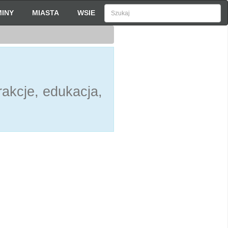
INY
MIASTA
WSIE
akcje, edukacja,