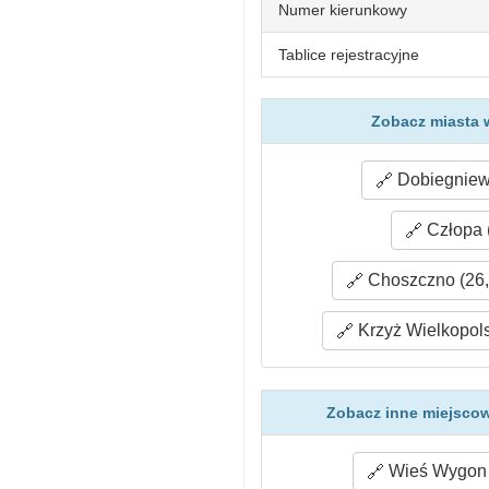
Numer kierunkowy
Tablice rejestracyjne
Zobacz miasta 
Dobiegniew 
Człopa 
Choszczno (26,
Krzyż Wielkopols
Zobacz inne miejscow
Wieś Wygon 