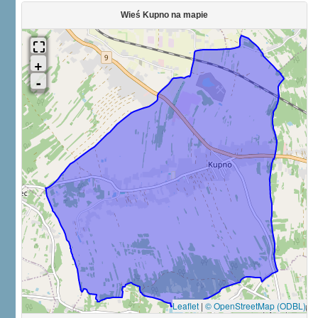
Wieś Kupno na mapie
Leaflet
|
© OpenStreetMap (ODBL)