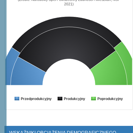
2021)
Przedprodukcyjny
Produkcyjny
Poprodukcyjny
WSKAŹNIKI OBCIĄŻENIA DEMOGRAFICZNEGO