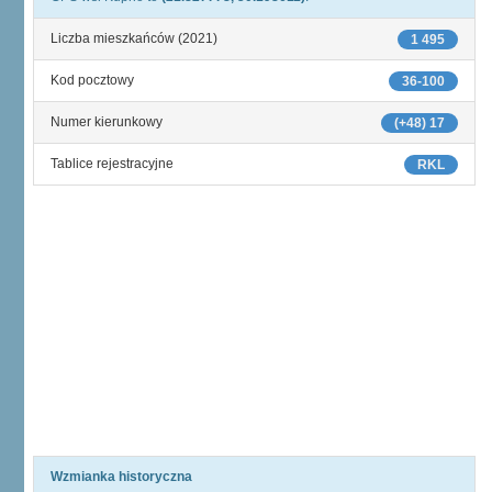
Liczba mieszkańców (2021)
1 495
Kod pocztowy
36-100
Numer kierunkowy
(+48) 17
Tablice rejestracyjne
RKL
Wzmianka historyczna