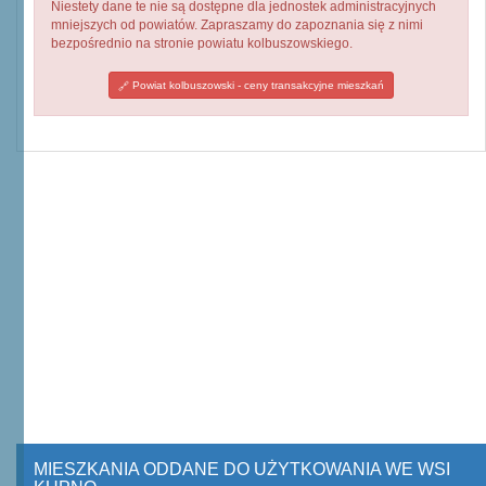
Niestety dane te nie są dostępne dla jednostek administracyjnych
mniejszych od powiatów. Zapraszamy do zapoznania się z nimi
bezpośrednio na stronie powiatu kolbuszowskiego.
Powiat kolbuszowski - ceny transakcyjne mieszkań
MIESZKANIA ODDANE DO UŻYTKOWANIA WE WSI