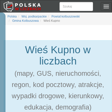
Pok
naw
Polska
Woj. podkarpackie
Powiat kolbuszowski
Gmina Kolbuszowa
Wieś Kupno
Wieś Kupno w
liczbach
(mapy, GUS, nieruchomości,
regon, kod pocztowy, atrakcje,
wypadki drogowe, kierunkowy,
edukacja, demografia)