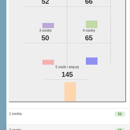
52
66
3 osoby
4 osoby
50
65
5 osób i więcej
145
1 osoba
52