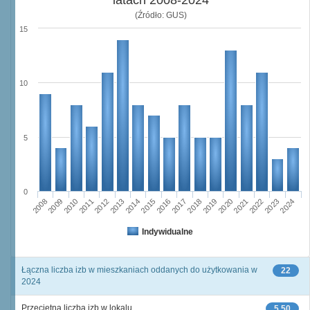
latach 2008-2024
(Źródło: GUS)
15
10
5
0
2023
2018
2008
2013
2020
2010
2015
2022
2012
2017
2024
2014
2019
2009
2016
2021
2011
Indywidualne
Łączna liczba izb w mieszkaniach oddanych do użytkowania w
22
2024
Przeciętna liczba izb w lokalu
5,50