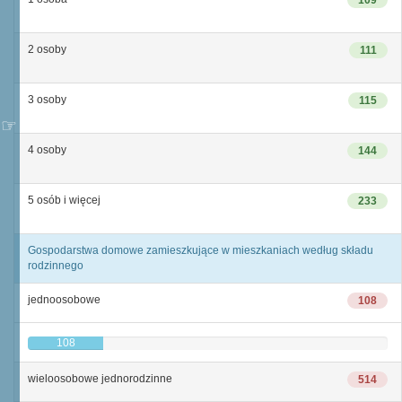
109
2 osoby
111
3 osoby
115
4 osoby
144
5 osób i więcej
233
Gospodarstwa domowe zamieszkujące w mieszkaniach według składu
rodzinnego
jednoosobowe
108
108
wieloosobowe jednorodzinne
514