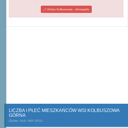
Gmina Kolbuszowa - demogafia
LICZBA I PŁEĆ MIESZKAŃCÓW WSI KOLBUSZOWA
GÓRNA
(Źródło: GUS, NSP 2021)