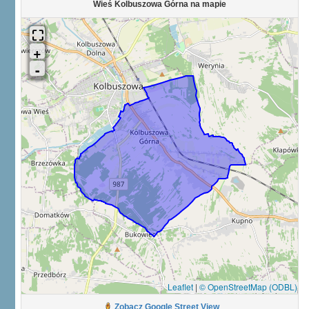
Wieś Kolbuszowa Górna na mapie
Leaflet
|
© OpenStreetMap (ODBL)
Zobacz Google Street View