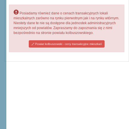
Posiadamy również dane o cenach transakcyjnych lokali
mieszkalnych zarówno na rynku pierwotnym jak i na rynku wtórnym.
Niestety dane te nie są dostępne dla jednostek administracyjnych
mniejszych od powiatów. Zapraszamy do zapoznania się z nimi
bezpośrednio na stronie powiatu kolbuszowskiego.
Powiat kolbuszowski - ceny transakcyjne mieszkań