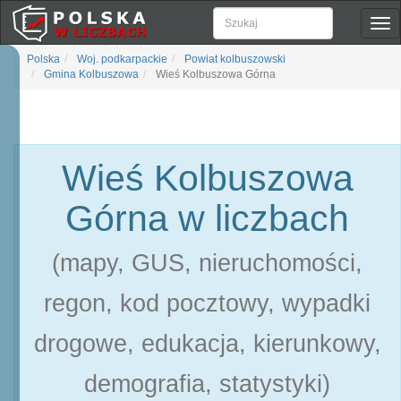
Pok
naw
Polska
Woj. podkarpackie
Powiat kolbuszowski
Gmina Kolbuszowa
Wieś Kolbuszowa Górna
Wieś Kolbuszowa
Górna w liczbach
(mapy, GUS, nieruchomości,
regon, kod pocztowy, wypadki
drogowe, edukacja, kierunkowy,
demografia, statystyki)