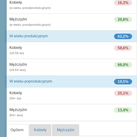
Kobiety
16,3%
(w wieku przedprodukcyjnym)
Mężczyźni
20,6%
(w wieku przedprodukcyjnym)
W wieku produkcyjnym
62,2%
Kobiety
58,6%
(18-59 lat)
Mężczyźni
66,0%
(18-64 lata)
W wieku poprodukcyjnym
19,5%
Kobiety
25,1%
(59+ lat)
Mężczyźni
13,4%
(64+ lata)
Ogółem
Kobiety
Mężczyźni