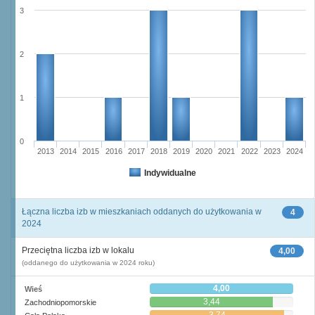
3
2
1
0
2013
2014
2015
2016
2017
2018
2019
2020
2021
2022
2023
2024
Indywidualne
Łączna liczba izb w mieszkaniach oddanych do użytkowania w
4
2024
Przeciętna liczba izb w lokalu
4,00
(oddanego do użytkowania w 2024 roku)
4,00
Wieś
3,44
Zachodniopomorskie