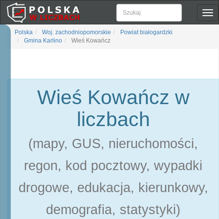
Pok
naw
Polska
Woj. zachodniopomorskie
Powiat białogardzki
Gmina Karlino
Wieś Kowańcz
Wieś Kowańcz w
liczbach
(mapy, GUS, nieruchomości,
regon, kod pocztowy, wypadki
drogowe, edukacja, kierunkowy,
demografia, statystyki)