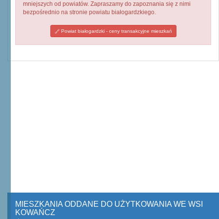
mniejszych od powiatów. Zapraszamy do zapoznania się z nimi
bezpośrednio na stronie powiatu białogardzkiego.
Powiat białogardzki - ceny transakcyjne mieszkań
MIESZKANIA ODDANE DO UŻYTKOWANIA WE WSI
KOWAŃCZ