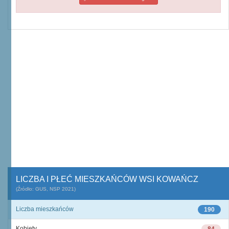
LICZBA I PŁEĆ MIESZKAŃCÓW WSI KOWAŃCZ
(Źródło: GUS, NSP 2021)
Liczba mieszkańców
190
Kobiety