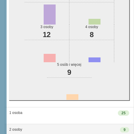
3 osoby
4 osoby
12
8
5 osób i więcej
9
1 osoba
25
2 osoby
9