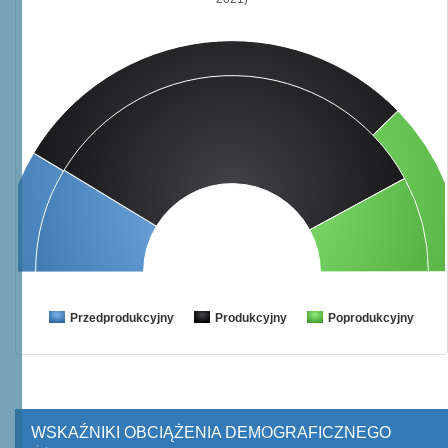
Przedprodukcyjny
Produkcyjny
Poprodukcyjny
WSKAŹNIKI OBCIĄŻENIA DEMOGRAFICZNEGO