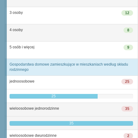
3 osoby
12
4 osoby
8
5 osób i więcej
9
Gospodarstwa domowe zamieszkujące w mieszkaniach według składu
rodzinnego
jednoosobowe
25
25
wieloosobowe jednorodzinne
35
35
wieloosobowe dwurodzinne
2