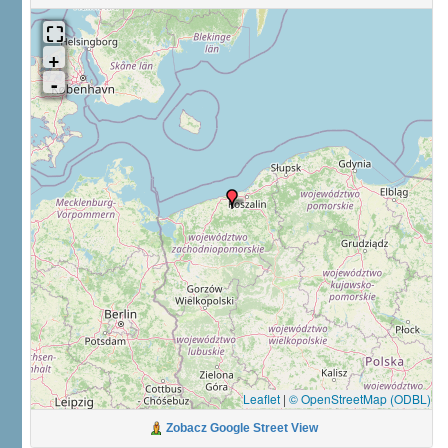
Leaflet
|
© OpenStreetMap (ODBL)
Zobacz Google Street View