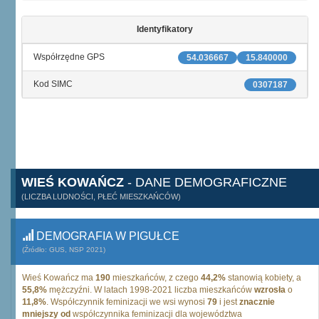
Identyfikatory
Współrzędne GPS
54.036667
15.840000
Kod SIMC
0307187
WIEŚ KOWAŃCZ
- DANE DEMOGRAFICZNE
(LICZBA LUDNOŚCI, PŁEĆ MIESZKAŃCÓW)
DEMOGRAFIA W PIGUŁCE
(Źródło: GUS, NSP 2021)
Wieś Kowańcz ma
190
mieszkańców, z czego
44,2%
stanowią kobiety, a
55,8%
mężczyźni. W latach 1998-2021 liczba mieszkańców
wzrosła
o
11,8%
. Współczynnik feminizacji we wsi wynosi
79
i jest
znacznie
mniejszy od
współczynnika feminizacji dla województwa