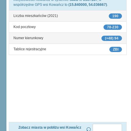
współrzędne GPS wsi Kowańcz to
(15.840000, 54.036667)
.
Liczba mieszkańców (2021)
190
Kod pocztowy
78-230
Numer kierunkowy
(+48) 94
Tablice rejestracyjne
ZBI
Zobacz miasta w pobliżu wsi Kowańcz