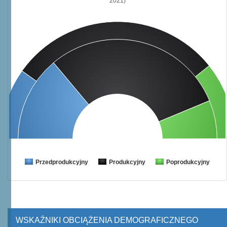
2021)
Przedprodukcyjny
Produkcyjny
Poprodukcyjny
WSKAŹNIKI OBCIĄŻENIA DEMOGRAFICZNEGO