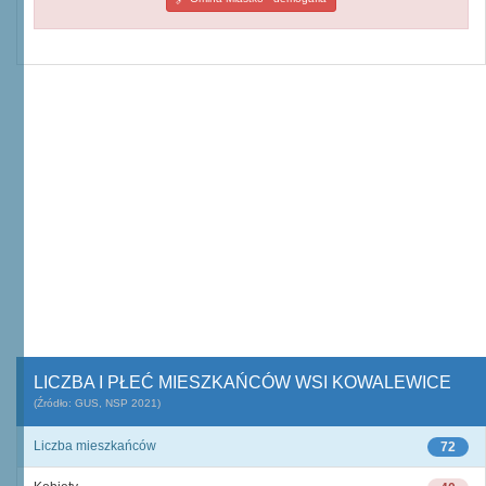
LICZBA I PŁEĆ MIESZKAŃCÓW WSI KOWALEWICE
(Źródło: GUS, NSP 2021)
Liczba mieszkańców
72