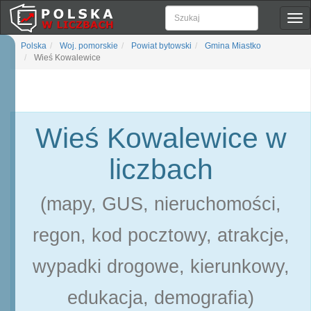
Pok
naw
Polska
Woj. pomorskie
Powiat bytowski
Gmina Miastko
Wieś Kowalewice
Wieś Kowalewice w
liczbach
(mapy, GUS, nieruchomości,
regon, kod pocztowy, atrakcje,
wypadki drogowe, kierunkowy,
edukacja, demografia)