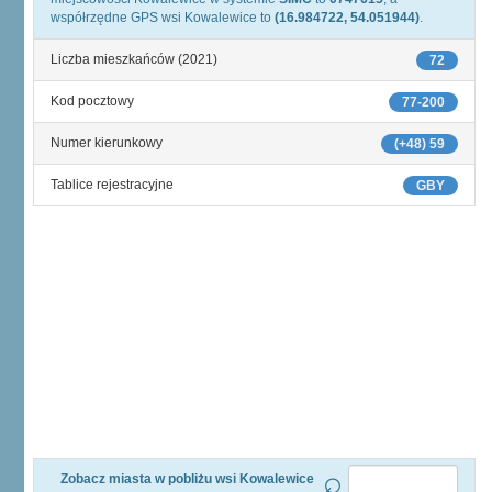
współrzędne GPS wsi Kowalewice to
(16.984722, 54.051944)
.
Liczba mieszkańców (2021)
72
Kod pocztowy
77-200
Numer kierunkowy
(+48) 59
Tablice rejestracyjne
GBY
Zobacz miasta w pobliżu wsi Kowalewice