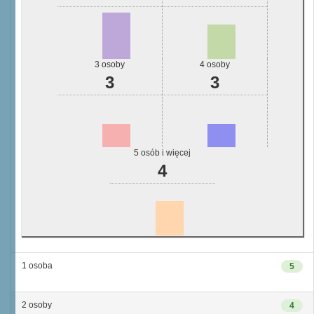
3 osoby
4 osoby
3
3
5 osób i więcej
4
1 osoba
5
2 osoby
4