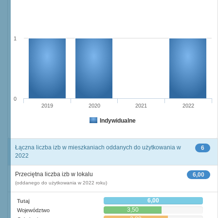
1
0
2019
2020
2021
2022
Indywidualne
Łączna liczba izb w mieszkaniach oddanych do użytkowania w
6
2022
Przeciętna liczba izb w lokalu
6,00
(oddanego do użytkowania w 2022 roku)
6,00
Tutaj
3,50
Województwo