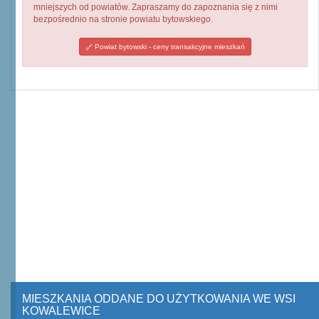
mniejszych od powiatów. Zapraszamy do zapoznania się z nimi
bezpośrednio na stronie powiatu bytowskiego.
Powiat bytowski - ceny transakcyjne mieszkań
MIESZKANIA ODDANE DO UŻYTKOWANIA WE WSI
KOWALEWICE