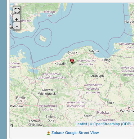
Leaflet
|
© OpenStreetMap (ODBL)
Zobacz Google Street View